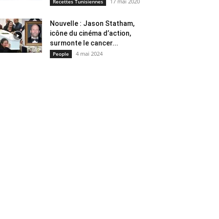
17 mai 2020
Recettes Tunisiennes
Nouvelle : Jason Statham,
icône du cinéma d’action,
surmonte le cancer...
4 mai 2024
People