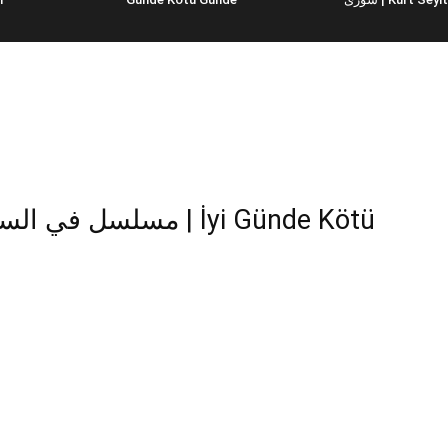
مسل | İyi Günde Kötü