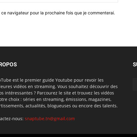
 ce navigateur pour la prochaine fois que je commenterai.
PROPOS
S
Tube est le premier guide Youtube pour revoir les
leures vidéos en streaming. Vous souhaitez découvrir des
os intéressantes ? Parcourez le site et trouvez les vidéos
otre choix : séries en streaming, émissions, magazines,
rtissements, actualités, blogueuses ou encore des talents.
actez-nous:
snaptube.tn@gmail.com