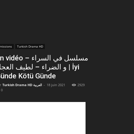
missions
Turkish Drama HD
vidéo – مسلسل في السراء
و الضراء – لطيف العج | İyi
ünde Kötü Günde
r
Turkish Drama HD العربية
-
18 juin 2021
2929
0