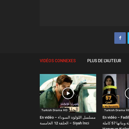
VIDÉOS CONNEXES
PLUS DE L'AUTEUR
Turkish Drama HD
Turkish Drama H
En vidéo – مسلسل اللؤلؤة السوداء
En vidéo – Fadi
فضيلة وبناتها 57 كاملة | Fazilet
الحلقة 12 الخامسة – Siyah İnci
Hanım ve Kızlar