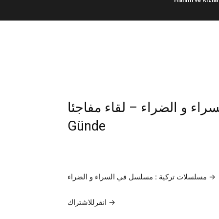
لسل في السراء و الضراء – لقاء مفاجئا
Günde
مسلسلات تركية : مسلسل في السراء و الضراء →
انقرللاشتراك →