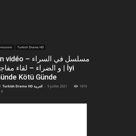
missions
Turkish Drama HD
vidéo – مسلسل في السراء
و الضراء – لقاء مفاجئ | İyi
ünde Kötü Günde
r
Turkish Drama HD العربية
-
9 juillet 2021
1819
0