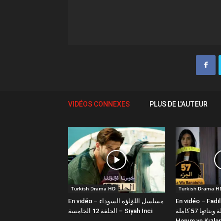
VIDÉOS CONNEXES
PLUS DE L'AUTEUR
Turkish Drama HD
Turkish Drama H
En vidéo – مسلسل اللؤلؤة السوداء
En vidéo – Fadi
فضيلة وبناتها 57 كاملة | Fazilet
الحلقة 12 الخامسة – Siyah İnci
Hanım ve Kızlar