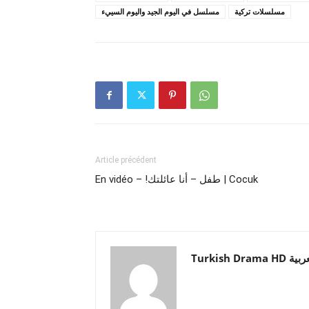
مسلسلات تركية
مسلسل في اليوم الجيد واليوم السييء
Article précédent
En vidéo – !طفل – أنا عائلتك | Cocuk
Turkish Drama HD