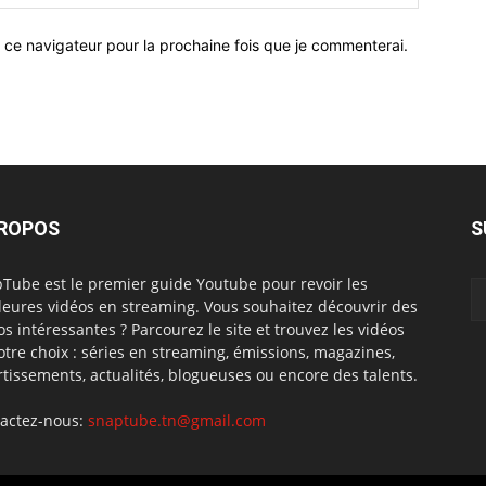
 ce navigateur pour la prochaine fois que je commenterai.
PROPOS
S
Tube est le premier guide Youtube pour revoir les
leures vidéos en streaming. Vous souhaitez découvrir des
os intéressantes ? Parcourez le site et trouvez les vidéos
otre choix : séries en streaming, émissions, magazines,
rtissements, actualités, blogueuses ou encore des talents.
actez-nous:
snaptube.tn@gmail.com