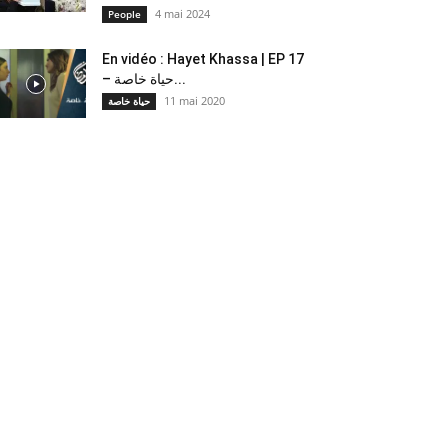
4 mai 2024
People
En vidéo : Hayet Khassa | EP 17
– حياة خاصة...
11 mai 2020
حياة خاصة