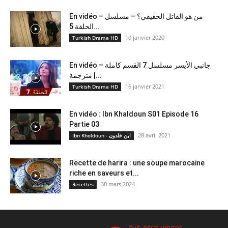
En vidéo – من هو القاتل الحقيقي؟ – مسلسل
الحلقة 5...
10 janvier 2020
Turkish Drama HD
En vidéo – جانبي الأيسر مسلسل 7 القسم كاملة
مترجمة |...
16 janvier 2021
Turkish Drama HD
En vidéo : Ibn Khaldoun S01 Episode 16
Partie 03
28 avril 2021
Ibn Kholdoun - ابن خلدون
Recette de harira : une soupe marocaine
riche en saveurs et...
30 mars 2024
Recettes