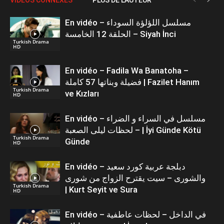
En vidéo – مسلسل اللؤلؤة السوداء
الحلقة 12 الخامسة – Siyah İnci
Turkish Drama
HD
En vidéo – Fadila Wa Banatoha –
فضيلة وبناتها 57 كاملة | Fazilet Hanım
Turkish Drama
ve Kızları
HD
En vidéo – مسلسل في السراء و الضراء
– لحظات ليلى الصعبة | İyi Günde Kötü
Turkish Drama
Günde
HD
En vidéo – دبلجة عربية كورد سعيد
والشورى – سيت يقترح الزواج من شورى
Turkish Drama
| Kurt Seyit ve Sura
HD
En vidéo – في الداخل – لحظات عاطفية