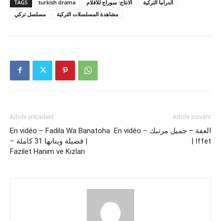
TAGS
turkish drama
الانتاج: سوراج للأفلام
الدراما التركية
مشاهدة المسلسلات التركية
مسلسل تركي
Article précédent
Article suivant
En vidéo – Fadila Wa Banatoha
En vidéo – العفة – جميل مرتبك
– فضيلة وبناتها 31 كاملة |
| Iffet
Fazilet Hanım ve Kızları