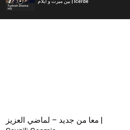
بين ميرت و ايلام | İcerde
Turkish Drama
HD
معا من جديد – لماضي العزيز |