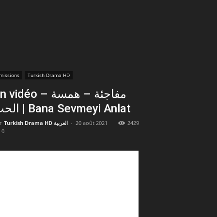
missions
Turkish Drama HD
 vidéo – مفاجئة – همسة
الحب ​| Bana Sevmeyi Anlat
r
Turkish Drama HD العربية
-
20 août 2021
2429
0