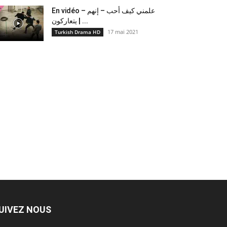
En vidéo – علمني كيف أحب – إنهم
يتعاركون ​| ...
17 mai 2021
Turkish Drama HD
UIVEZ NOUS