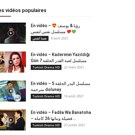
es vidéos populaires
En vidéo –
رؤيا & يوسف
مسلسل نفس لنفس
8 avril 2021
نفسا لنفس
En vidéo – Kaderimin Yazıldığı
Gün مسلسل لعبة القدر الحلقة 7
22 mars 2021
Turkish Drama HD
En vidéo – مسلسل البدر الحلقة 5
مترجمة dolunay
14 août 2021
Turkish Drama HD
En vidéo – Fadila Wa Banatoha
– فضيلة وبناتها 26 كاملة...
27 juillet 2021
Turkish Drama HD