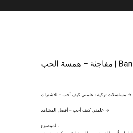
 همسة الحب
مسلسلات تركية : علمني كيف أحب – للاشتراك →
علمني كيف أحب – أفضل المشاهد →
الموضوع: