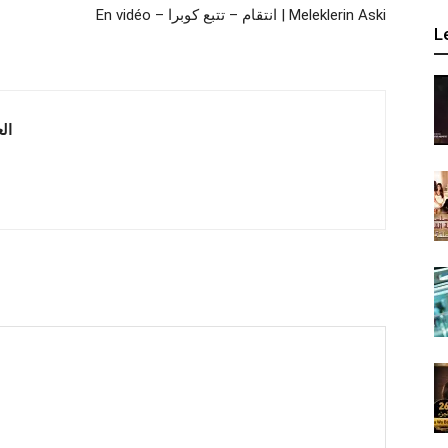
En vidéo – انتقام – تتبع كوبرا | Meleklerin Aski
L
 العربية