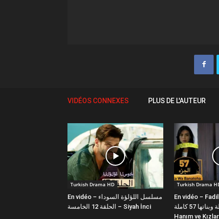
VIDÉOS CONNEXES
PLUS DE L'AUTEUR
Turkish Drama HD
Turkish Drama H
En vidéo – مسلسل اللؤلؤة السوداء
En vidéo – Fadi
فضيلة وبناتها 57 كاملة | Fazilet
الحلقة 12 الخامسة – Siyah İnci
Hanım ve Kızlar