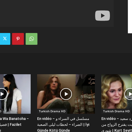
D
Turkish Drama HD
Turkish Drama HD
la Wa Banatoha –
En vidéo – مسلسل في السراء و
En vidéo – دبلجة عربية كورد سعيد
 يقترح الزواج من
الضراء – لحظات ليلى الصعبة | İyi
ı
Günde Kötü Günde
شورى | Kurt Se