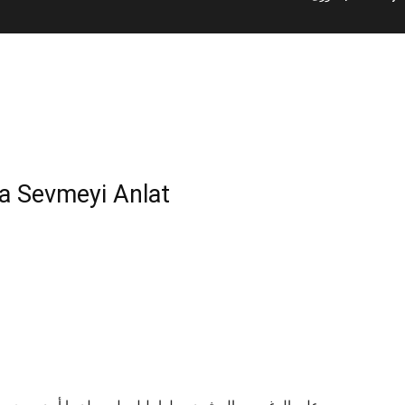
مفاجئة – ​| Bana Sevmeyi Anlat