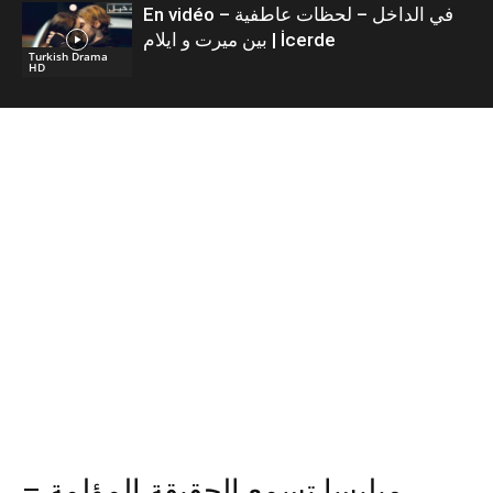
En vidéo – في الداخل – لحظات عاطفية
بين ميرت و ايلام | İcerde
Turkish Drama
HD
ميليسا تسمع الحقيقة المؤلمة –