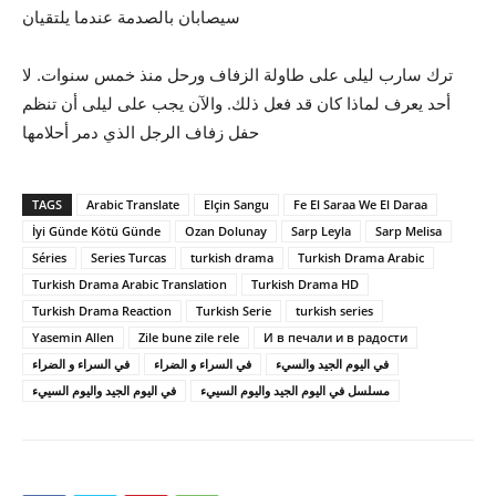
سيصابان بالصدمة عندما يلتقيان
ترك سارب ليلى على طاولة الزفاف ورحل منذ خمس سنوات. لا
أحد يعرف لماذا كان قد فعل ذلك. والآن يجب على ليلى أن تنظم
حفل زفاف الرجل الذي دمر أحلامها
TAGS
Arabic Translate
Elçin Sangu
Fe El Saraa We El Daraa
İyi Günde Kötü Günde
Ozan Dolunay
Sarp Leyla
Sarp Melisa
Séries
Series Turcas
turkish drama
Turkish Drama Arabic
Turkish Drama Arabic Translation
Turkish Drama HD
Turkish Drama Reaction
Turkish Serie
turkish series
Yasemin Allen
Zile bune zile rele
И в печали и в радости
في اليوم الجيد والسيء
في السراء و الضراء
مسلسل في اليوم الجيد واليوم السييء
في اليوم الجيد واليوم السييء