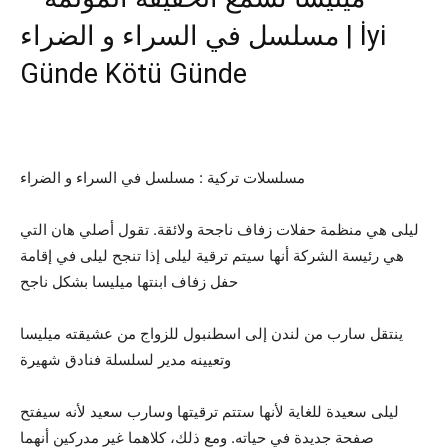
مسلسل في السراء و الضراء | İyi
Günde Kötü Günde
مسلسلات تركية : مسلسل في السراء و الضراء
ليلى هي منظمة حفلات زفاف ناجحة ولائقة. تقول أصلي هان التي
هي رئيسة الشركة أنها سيتم ترقية ليلى إذا تنجح ليلى في إقامة
حفل زفاف ابنتها ميليسا بشكل ناجح
ينتقل سارب من لندن إلى اسطنبول للزواج من عشيقته ميليسا
وتعيينه مدير لسلسلة فنادق شهيرة
ليلى سعيدة للغاية لأنها ستتم ترقيتها وسارب سعيد لأنه سيفتح
صفحة جديدة في حياته. ومع ذلك، كلاهما غير مدركين أنهما