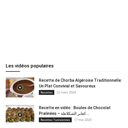
Les vidéos populaires
Recette de Chorba Algéroise Traditionnelle:
Un Plat Convivial et Savoureux
22 mars 2024
Recettes
Recette en vidéo : Boules de Chocolat
Pralinées – كعابر الشكلاطة...
17 mai 2020
Recettes Tunisiennes