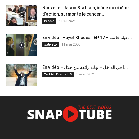
Nouvelle : Jason Statham, icône du cinéma
d’action, surmonte le cancer...
4 mai 2024
People
En vidéo : Hayet Khassa | EP 17 – حياة خاصة...
11 mai 2020
حياة خاصة
En vidéo – في الداخل – نهاية رائعة من جلال |...
3 août 2021
Turkish Drama HD