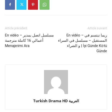
Article précédent
Article suivant
En vidéo – ربما نبتسم في
En vidéo – مسلسل اتصل بمدير
المستقبل – مسلسل في السراء
أعمالي 16 كاملة مترجمة
Menajerimi Ara‎
و الضراء | İyi Günde Kötü
Günde
Turkish Drama HD العربية