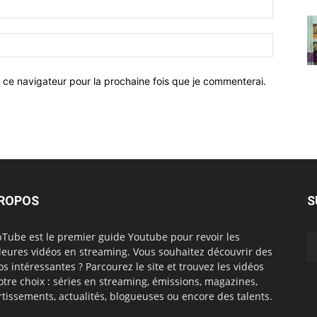
 ce navigateur pour la prochaine fois que je commenterai.
PROPOS
S
Tube est le premier guide Youtube pour revoir les
leures vidéos en streaming. Vous souhaitez découvrir des
os intéressantes ? Parcourez le site et trouvez les vidéos
otre choix : séries en streaming, émissions, magazines,
rtissements, actualités, blogueuses ou encore des talents.