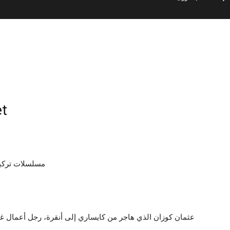
fet
مسلسلات تركي