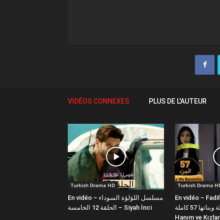
VIDÉOS CONNEXES
PLUS DE L'AUTEUR
Turkish Drama HD
Turkish Drama H
En vidéo – مسلسل اللؤلؤة السوداء
En vidéo – Fadi
فضيلة وبناتها 57 كاملة | Fazilet
الحلقة 12 الخامسة – Siyah İnci
Hanım ve Kızlar