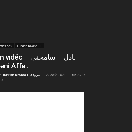
missions
Turkish Drama HD
vidéo – نادل – سامحني –
eni Affet
r
Turkish Drama HD العربية
-
22 août 2021
3519
0