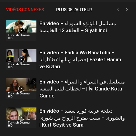
VIDÉOS CONNEXES
PLUS DE L'AUTEUR
En vidéo – مسلسل اللؤلؤة السوداء
الحلقة 12 الخامسة – Siyah İnci
Turkish Drama
HD
En vidéo – Fadila Wa Banatoha –
فضيلة وبناتها 57 كاملة | Fazilet Hanım
Turkish Drama
ve Kızları
HD
En vidéo – مسلسل في السراء و الضراء
– لحظات ليلى الصعبة | İyi Günde Kötü
Turkish Drama
Günde
HD
En vidéo – دبلجة عربية كورد سعيد
والشورى – سيت يقترح الزواج من شورى
Turkish Drama
| Kurt Seyit ve Sura
HD