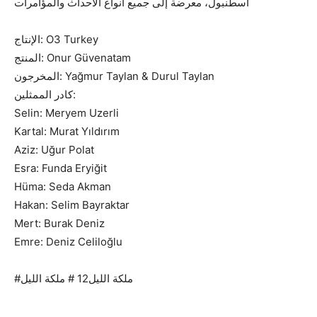
اسطنبول، معرضة إلى جميع أنواع الأحداث والمؤامرات
الإنتاج: O3 Turkey
المنتج: Onur Güvenatam
المخرجون: Yağmur Taylan & Durul Taylan
كادر الممثلين:
Selin: Meryem Uzerli
Kartal: Murat Yıldırım
Aziz: Uğur Polat
Esra: Funda Eryiğit
Hüma: Seda Akman
Hakan: Selim Bayraktar
Mert: Burak Deniz
Emre: Deniz Celiloğlu
#ملكة الليل12 # ملكة الليل