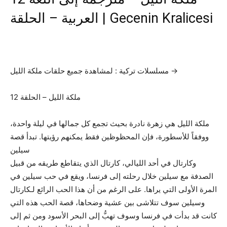
العربية – الحلقة | Gecenin Kralicesi
مسلسلات تركية : لمشاهدة جميع حلقات ملكة الليل →
12 ملكة الليل – الحلقة
ملكة الليل هي زهرة نادرة بحيث تجمع كل جمالها في ليلة واحدة،
ووفقاً للأسطورة، فإن المحظوظين فقط يمكنهم رؤيتها. تبدأ قصة
سيلين
وكارتال في أحد الليالي، كارتال الذي يتقاطع طريقه من قبيل
الصدفة مع سيلين خلال رحلته إلى فرنسا، ويقع في حب سيلين في
المرة الأولى التي يراها. على الرغم من أن هذا الحب الرائع لـكارتال
وسيلين سوف تتلاشى بين عشية وضحاها، قصة الحب هذه التي
كانت قد بدأت في فرنسا وسوف تهبُّ إلى البحر الأسود ومن ثم إلى