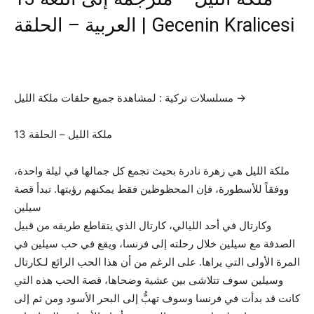
العربية – الحلقة | Gecenin Kralicesi
مسلسلات تركية : لمشاهدة جميع حلقات ملكة الليل →
13 ملكة الليل – الحلقة
ملكة الليل هي زهرة نادرة بحيث تجمع كل جمالها في ليلة واحدة،
ووفقاً للأسطورة، فإن المحظوظين فقط يمكنهم رؤيتها. تبدأ قصة
سيلين
وكارتال في أحد الليالي، كارتال الذي يتقاطع طريقه من قبيل
الصدفة مع سيلين خلال رحلته إلى فرنسا، ويقع في حب سيلين في
المرة الأولى التي يراها. على الرغم من أن هذا الحب الرائع لـكارتال
وسيلين سوف تتلاشى بين عشية وضحاها، قصة الحب هذه التي
كانت قد بدأت في فرنسا وسوف تهبُّ إلى البحر الأسود ومن ثم إلى