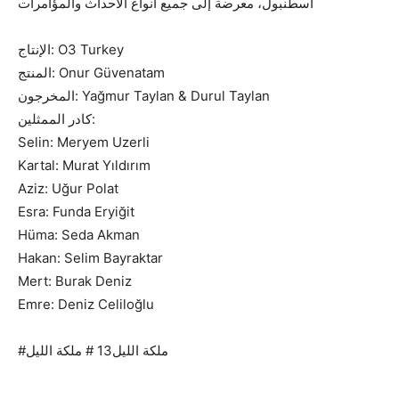
اسطنبول، معرضة إلى جميع أنواع الأحداث والمؤامرات
الإنتاج: O3 Turkey
المنتج: Onur Güvenatam
المخرجون: Yağmur Taylan & Durul Taylan
كادر الممثلين:
Selin: Meryem Uzerli
Kartal: Murat Yıldırım
Aziz: Uğur Polat
Esra: Funda Eryiğit
Hüma: Seda Akman
Hakan: Selim Bayraktar
Mert: Burak Deniz
Emre: Deniz Celiloğlu
#ملكة الليل13 # ملكة الليل