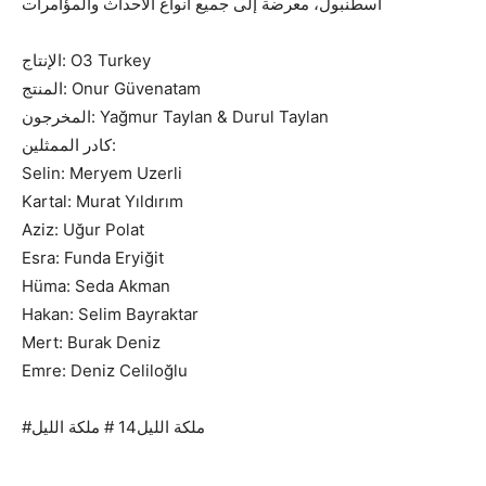
اسطنبول، معرضة إلى جميع أنواع الأحداث والمؤامرات
الإنتاج: O3 Turkey
المنتج: Onur Güvenatam
المخرجون: Yağmur Taylan & Durul Taylan
كادر الممثلين:
Selin: Meryem Uzerli
Kartal: Murat Yıldırım
Aziz: Uğur Polat
Esra: Funda Eryiğit
Hüma: Seda Akman
Hakan: Selim Bayraktar
Mert: Burak Deniz
Emre: Deniz Celiloğlu
#ملكة الليل14 # ملكة الليل