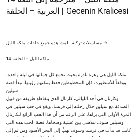
العربية – الحلقة | Gecenin Kralicesi
مسلسلات تركية : لمشاهدة جميع حلقات ملكة الليل →
14 ملكة الليل – الحلقة
ملكة الليل هي زهرة نادرة بحيث تجمع كل جمالها في ليلة واحدة،
ووفقاً للأسطورة، فإن المحظوظين فقط يمكنهم رؤيتها. تبدأ قصة
سيلين
وكارتال في أحد الليالي، كارتال الذي يتقاطع طريقه من قبيل
الصدفة مع سيلين خلال رحلته إلى فرنسا، ويقع في حب سيلين في
المرة الأولى التي يراها. على الرغم من أن هذا الحب الرائع لـكارتال
وسيلين سوف تتلاشى بين عشية وضحاها، قصة الحب هذه التي
كانت قد بدأت في فرنسا وسوف تهبُّ إلى البحر الأسود ومن ثم إلى