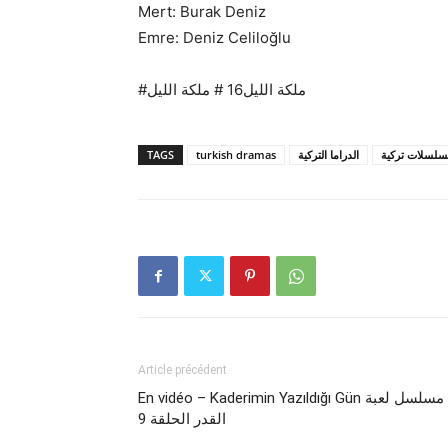
Mert: Burak Deniz
Emre: Deniz Celiloğlu
#ملكة الليل16 # ملكة الليل
TAGS
turkish dramas
الدراما التركية
لسلات تركية
Article précédent
En vidéo – Kaderimin Yazıldığı Gün مسلسل لعبة
القدر الحلقة 9