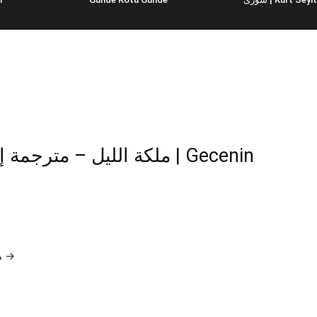
مسلسلات تركية : لمشاهدة جميع حلقات ملكة الليل →