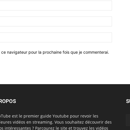
 ce navigateur pour la prochaine fois que je commenterai.
PROPOS
S
Tube est le premier guide Youtube pour revoir les
leures vidéos en streaming. Vous souhaitez découvrir des
os intéressantes ? Parcourez le site et trouvez les vidéos