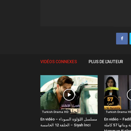
VIDÉOS CONNEXES
PLUS DE L'AUTEUR
Turkish Drama HD
Turkish Drama H
En vidéo – مسلسل اللؤلؤة السوداء
En vidéo – Fadi
فضيلة وبناتها 57 كاملة | Fazilet
الحلقة 12 الخامسة – Siyah İnci
Hanım ve Kızlar