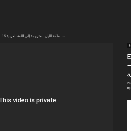
t
lectionnées
En vidéo – 16 ملكة الليل – مترجمة إلى اللغة العربية –...
r
E
En
apTube
ة
Pa