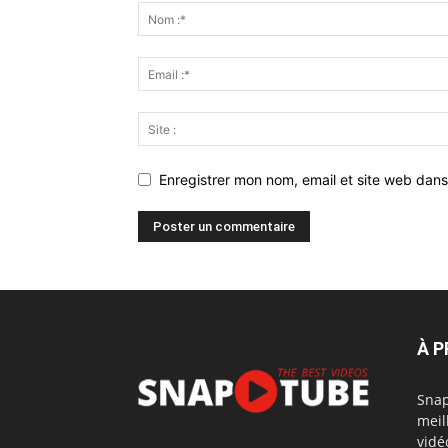
Enregistrer mon nom, email et site web dans
À 
Snap
meil
vidé