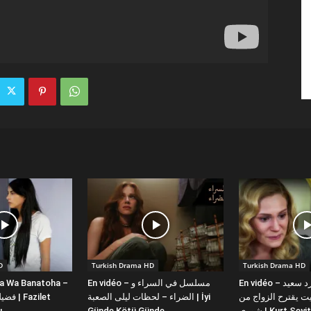
D
Turkish Drama HD
Turkish Drama HD
la Wa Banatoha –
En vidéo – مسلسل في السراء و
En vidéo – دبلجة عربية كورد سعيد
 يقترح الزواج من
الضراء – لحظات ليلى الصعبة | İyi
ı
Günde Kötü Günde
شورى | Kurt Se