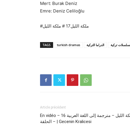
Mert: Burak Deniz
Emre: Deniz Celiloğlu
#ملكة الليل17 # ملكة الليل
TAGS
turkish dramas
الدراما التركية
لسلات تركية
Article précédent
En vidéo – 16 ملكة الليل – مترجمة إلى اللغة العربية
– الحلقة | Gecenin Kralicesi