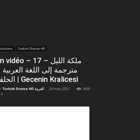
missions
Turkish Drama HD
 vidéo – 17 ملكة الليل –
مترجمة إلى اللغة العربي –
الحلقة | Gecenin Kralicesi
r
Turkish Drama HD العربية
-
24 mars 2021
3668
0