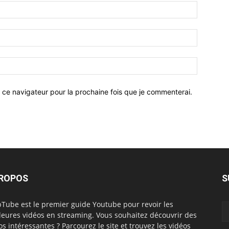
 ce navigateur pour la prochaine fois que je commenterai.
PROPOS
S
Tube est le premier guide Youtube pour revoir les
leures vidéos en streaming. Vous souhaitez découvrir des
os intéressantes ? Parcourez le site et trouvez les vidéos