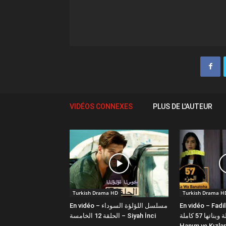
VIDÉOS CONNEXES
PLUS DE L'AUTEUR
Turkish Drama HD
Turkish Drama H
En vidéo – مسلسل اللؤلؤة السوداء
En vidéo – Fadi
فضيلة وبناتها 57 كاملة | Fazilet
الحلقة 12 الخامسة – Siyah İnci
Hanım ve Kızlar