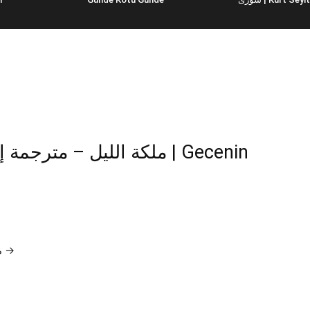
مسلسلات تركية : لمشاهدة جميع حلقات ملكة الليل →