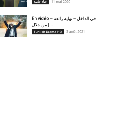
11 mai 2020
حياة خاصة
En vidéo – في الداخل – نهاية رائعة
من جلال |...
3 août 2021
Turkish Drama HD