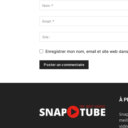
Enregistrer mon nom, email et site web dans
À 
Snap
meil
vidé