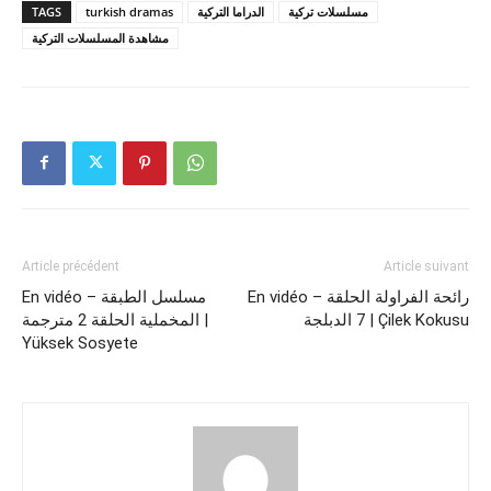
TAGS
turkish dramas
الدراما التركية
مسلسلات تركية
مشاهدة المسلسلات التركية
Article précédent
Article suivant
En vidéo – رائحة الفراولة الحلقة
En vidéo – مسلسل الطبقة
7 الدبلجة | Çilek Kokusu‎
المخملية الحلقة 2 مترجمة‎‎ |
Yüksek Sosyete