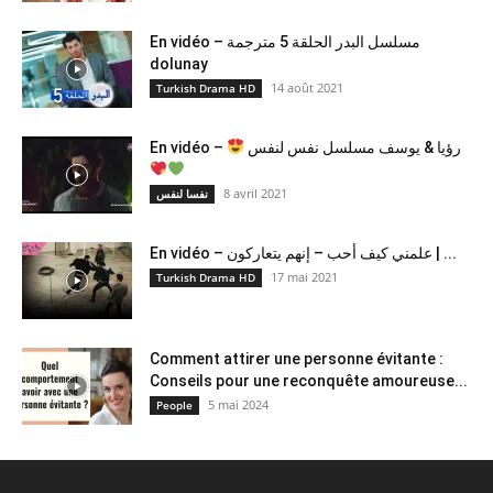
En vidéo – مسلسل البدر الحلقة 5 مترجمة
dolunay
14 août 2021
Turkish Drama HD
En vidéo –
رؤيا & يوسف مسلسل نفس لنفس
8 avril 2021
نفسا لنفس
En vidéo – علمني كيف أحب – إنهم يتعاركون ​| ...
17 mai 2021
Turkish Drama HD
Comment attirer une personne évitante :
Conseils pour une reconquête amoureuse...
5 mai 2024
People