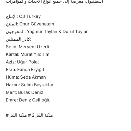
اسطنبول، معرضة إلى جميع أنواع الأحداث والمؤامرات
الإنتاج: O3 Turkey
المنتج: Onur Güvenatam
المخرجون: Yağmur Taylan & Durul Taylan
كادر الممثلين:
Selin: Meryem Uzerli
Kartal: Murat Yıldırım
Aziz: Uğur Polat
Esra: Funda Eryiğit
Hüma: Seda Akman
Hakan: Selim Bayraktar
Mert: Burak Deniz
Emre: Deniz Celiloğlu
#ملكة الليل2 # ملكة الليل