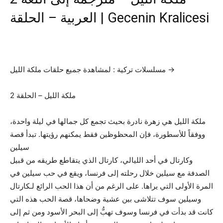
العربية – الحلقة | Gecenin Kralicesi
مسلسلات تركية : لمشاهدة جميع حلقات ملكة الليل →
2 ملكة الليل – الحلقة
ملكة الليل هي زهرة نادرة بحيث تجمع كل جمالها في ليلة واحدة،
ووفقاً للأسطورة، فإن المحظوظين فقط يمكنهم رؤيتها. تبدأ قصة
سيلين
وكارتال في أحد الليالي، كارتال الذي يتقاطع طريقه من قبيل
الصدفة مع سيلين خلال رحلته إلى فرنسا، ويقع في حب سيلين في
المرة الأولى التي يراها. على الرغم من أن هذا الحب الرائع لـكارتال
وسيلين سوف تتلاشى بين عشية وضحاها، قصة الحب هذه التي
كانت قد بدأت في فرنسا وسوف تهبُّ إلى البحر الأسود ومن ثم إلى