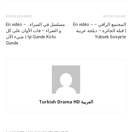
Article précédent
Article suivant
En vidéo – المجتمع الراقي –
En vidéo – …مسلسل في السراء
قبلة الجائزة – دبلجة عربية |
و الضراء – فات الأوان على كل
شيء الآن | İyi Günde Kötü
Yüksek Sosyete
Günde
Turkish Drama HD العربية