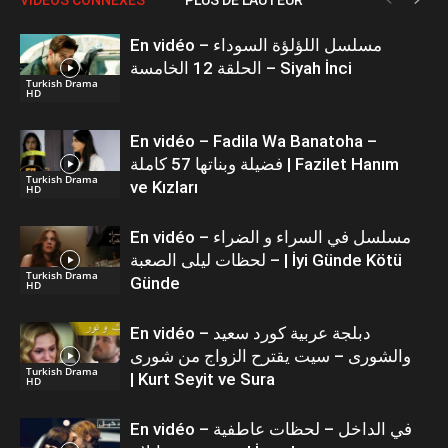
En vidéo – مسلسل اللؤلؤة السوداء
الحلقة 12 الخامسة – Siyah İnci
Turkish Drama
HD
En vidéo – Fadila Wa Banatoha –
فضيلة وبناتها 57 كاملة | Fazilet Hanım
Turkish Drama
ve Kızları
HD
En vidéo – مسلسل في السراء و الضراء
– لحظات ليلى الصعبة | İyi Günde Kötü
Turkish Drama
Günde
HD
En vidéo – دبلجة عربية كورد سعيد
والشورى – سيت يقترح الزواج من شورى
Turkish Drama
| Kurt Seyit ve Sura
HD
En vidéo – في الداخل – لحظات عاطفية