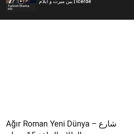
بين ميرت و ايلام | İcerde
Turkish Drama
HD
Ağır Roman Yeni Dünya – شارع