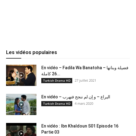
Les vidéos populaires
En vidéo – Fadila Wa Banatoha – فضيلة وبناتها
26 كاملة...
27 juillet 2021
Turkish Drama HD
En vidéo – اليراع – و إن لم ننجح فنهرب
4 mars 2020
Turkish Drama HD
En vidéo : Ibn Khaldoun S01 Episode 16
Partie 03