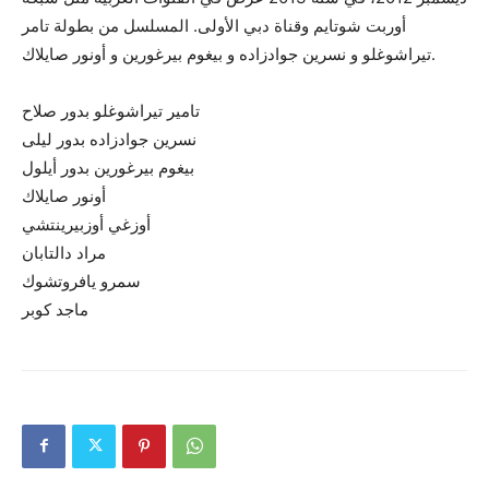
أوربت شوتايم وقناة دبي الأولى. المسلسل من بطولة تامر
تيراشوغلو و نسرين جوادزاده و بيغوم بيرغورين و أونور صايلاك.
تامير تيراشوغلو بدور صلاح
نسرين جوادزاده بدور ليلى
بيغوم بيرغورين بدور أيلول
أونور صايلاك
أوزغي أوزبيرينتشي
مراد دالتابان
سمرو يافروتشوك
ماجد كوبر