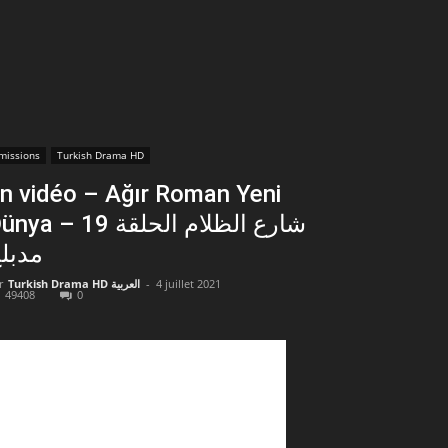
missions
Turkish Drama HD
n vidéo – Ağır Roman Yeni
a – شارع الظلام الحلقة 19
مدبل
r
Turkish Drama HD العربية
-
4 juillet 2021
49408
0