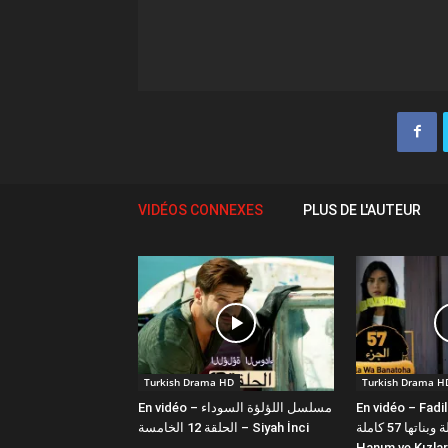
VIDÉOS CONNEXES
PLUS DE L'AUTEUR
Turkish Drama HD
Turkish Drama H
En vidéo – مسلسل اللؤلؤة السوداء
En vidéo – Fadi
فضيلة وبناتها 57 كاملة | Fazilet
الحلقة 12 الخامسة – Siyah İnci
Hanım ve Kızlar