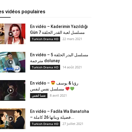
es vidéos populaires
En vidéo – Kaderimin Yazıldığı
Gün مسلسل لعبة القدر الحلقة 7
22 mars 2021
Turkish Drama HD
En vidéo – مسلسل البدر الحلقة 5
مترجمة dolunay
14 août 2021
Turkish Drama HD
En vidéo –
رؤيا & يوسف
مسلسل نفس لنفس
8 avril 2021
نفسا لنفس
En vidéo – Fadila Wa Banatoha
– فضيلة وبناتها 26 كاملة...
27 juillet 2021
Turkish Drama HD