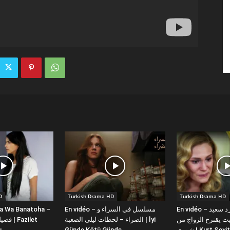
D
Turkish Drama HD
Turkish Drama HD
la Wa Banatoha –
En vidéo – مسلسل في السراء و
En vidéo – دبلجة عربية كورد سعيد
 يقترح الزواج من
الضراء – لحظات ليلى الصعبة | İyi
ı
Günde Kötü Günde
شورى | Kurt Se