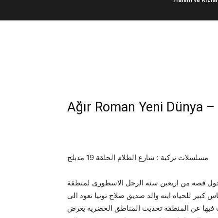
مسلسلات تركية : شارع الظلام الحلقة 19 مدبلج
دور احداث المسلسل حول قصه من اربعين سنه الرجل الاسطورى لمنطقة kol
بير للحياه ابنه والد صديق صلاح تونيا تعود الى
ت فيها عن المنطقه تحديث المناطق الحضريه يعرض