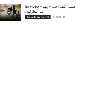
En vidéo – علمني كيف أحب – إنهم
يتعاركون ​| ...
17 mai 2021
Turkish Drama HD