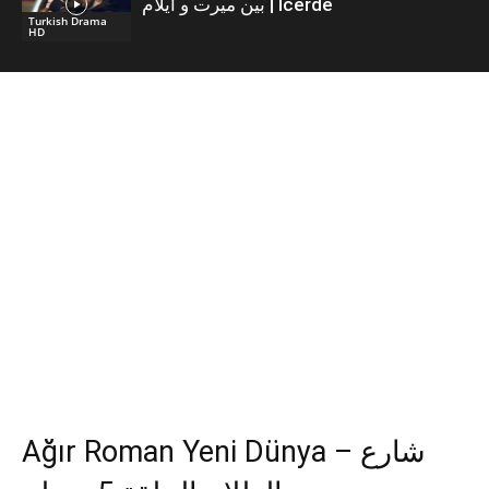
بين ميرت و ايلام | İcerde
Turkish Drama
HD
Ağır Roman Yeni Dünya – شارع