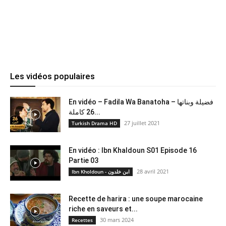
Les vidéos populaires
En vidéo – Fadila Wa Banatoha – فضيلة وبناتها
26 كاملة...
27 juillet 2021
Turkish Drama HD
En vidéo : Ibn Khaldoun S01 Episode 16
Partie 03
28 avril 2021
Ibn Kholdoun - ابن خلدون
Recette de harira : une soupe marocaine
riche en saveurs et...
30 mars 2024
Recettes