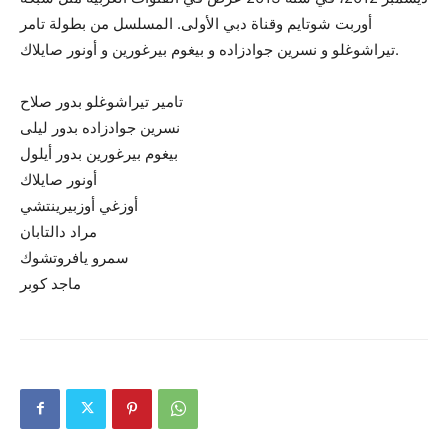
أوربت شوتايم وقناة دبي الأولى. المسلسل من بطولة تامر
تيراشوغلو و نسرين جوادزاده و بيغوم بيرغورين و أونور صايلاك.
تامير تيراشوغلو بدور صلاح
نسرين جوادزاده بدور ليلى
بيغوم بيرغورين بدور أيلول
أونور صايلاك
أوزغي أوزبيرينتشي
مراد دالتابان
سمرو يافروتشوك
ماجد كوبر