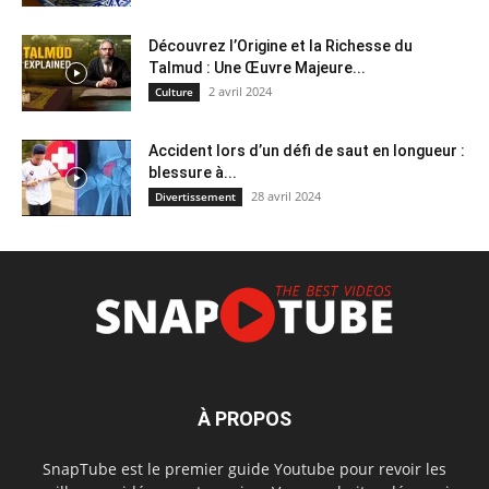
Découvrez l’Origine et la Richesse du
Talmud : Une Œuvre Majeure...
2 avril 2024
Culture
Accident lors d’un défi de saut en longueur :
blessure à...
28 avril 2024
Divertissement
À PROPOS
SnapTube est le premier guide Youtube pour revoir les