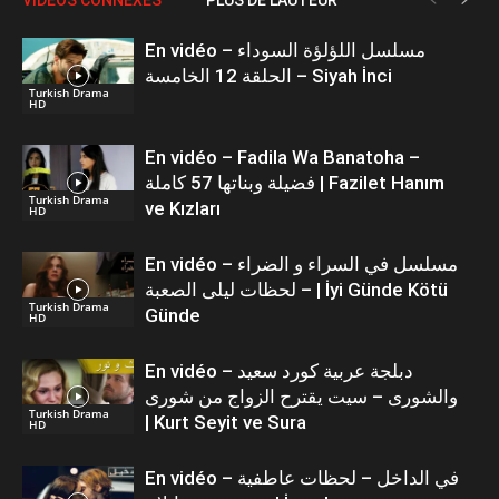
En vidéo – مسلسل اللؤلؤة السوداء
الحلقة 12 الخامسة – Siyah İnci
Turkish Drama
HD
En vidéo – Fadila Wa Banatoha –
فضيلة وبناتها 57 كاملة | Fazilet Hanım
Turkish Drama
ve Kızları
HD
En vidéo – مسلسل في السراء و الضراء
– لحظات ليلى الصعبة | İyi Günde Kötü
Turkish Drama
Günde
HD
En vidéo – دبلجة عربية كورد سعيد
والشورى – سيت يقترح الزواج من شورى
Turkish Drama
| Kurt Seyit ve Sura
HD
En vidéo – في الداخل – لحظات عاطفية