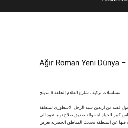
مسلسلات تركية : شارع الظلام الحلقة 6 مدبلج
دور احداث المسلسل حول قصه من اربعين سنه الرجل الاسطورى لمنطقة kol
بير للحياه ابنه والد صديق صلاح تونيا تعود الى
ت فيها عن المنطقه تحديث المناطق الحضريه يعرض