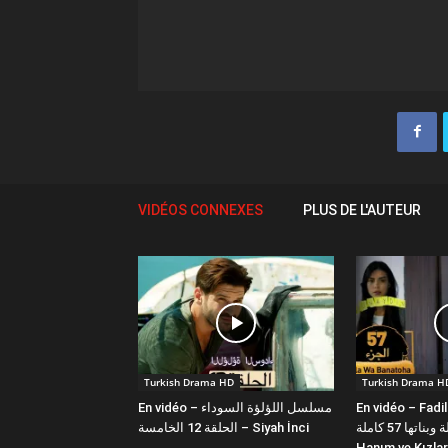
VIDÉOS CONNEXES
PLUS DE L'AUTEUR
Turkish Drama HD
Turkish Drama H
En vidéo – مسلسل اللؤلؤة السوداء
En vidéo – Fadi
فضيلة وبناتها 57 كاملة | Fazilet
الحلقة 12 الخامسة – Siyah İnci
Hanım ve Kızlar