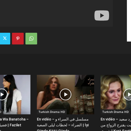
D
Turkish Drama HD
Turkish Drama HD
la Wa Banatoha –
En vidéo – مسلسل في السراء و
En vidéo – دبلجة عربية كورد سعيد
 يقترح الزواج من
الضراء – لحظات ليلى الصعبة | İyi
ı
Günde Kötü Günde
شورى | Kurt Se