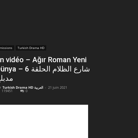
missions
Turkish Drama HD
n vidéo – Ağır Roman Yeni
a – شارع الظلام الحلقة 6
مدبل
r
Turkish Drama HD العربية
-
21 juin 2021
119451
0