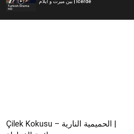
بين ميرت و ايلام | İcerde
Turkish Drama
HD
Çilek Kokusu – الحميمية النارية |