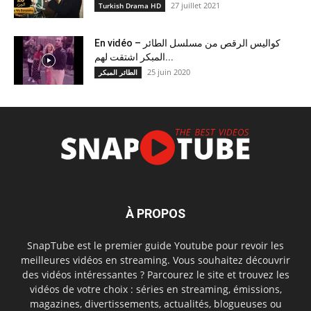
27 juillet 2021
Turkish Drama HD
En vidéo – كواليس الرقص من مسلسل الطائر
المبكر اشتقت لهم...
25 juin 2020
الطائر المبكر
À PROPOS
SnapTube est le premier guide Youtube pour revoir les
meilleures vidéos en streaming. Vous souhaitez découvrir
des vidéos intéressantes ? Parcourez le site et trouvez les
vidéos de votre choix : séries en streaming, émissions,
magazines, divertissements, actualités, blogueuses ou