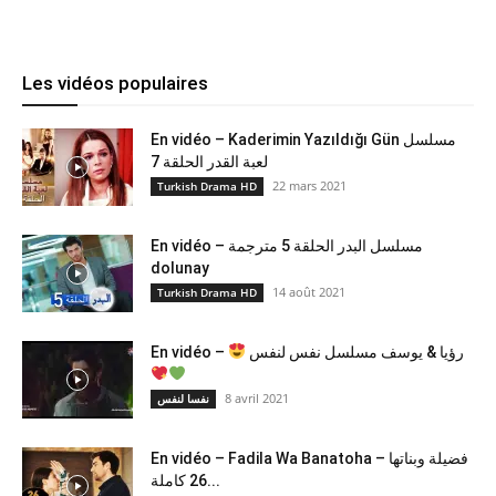
Les vidéos populaires
En vidéo – Kaderimin Yazıldığı Gün مسلسل
لعبة القدر الحلقة 7
22 mars 2021
Turkish Drama HD
En vidéo – مسلسل البدر الحلقة 5 مترجمة
dolunay
14 août 2021
Turkish Drama HD
En vidéo –
رؤيا & يوسف مسلسل نفس لنفس
8 avril 2021
نفسا لنفس
En vidéo – Fadila Wa Banatoha – فضيلة وبناتها
26 كاملة...