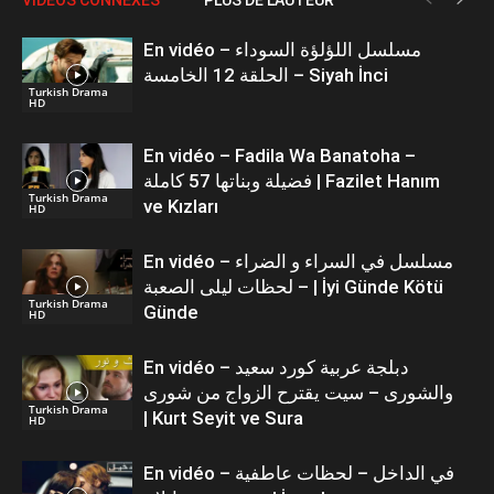
En vidéo – مسلسل اللؤلؤة السوداء
الحلقة 12 الخامسة – Siyah İnci
Turkish Drama
HD
En vidéo – Fadila Wa Banatoha –
فضيلة وبناتها 57 كاملة | Fazilet Hanım
Turkish Drama
ve Kızları
HD
En vidéo – مسلسل في السراء و الضراء
– لحظات ليلى الصعبة | İyi Günde Kötü
Turkish Drama
Günde
HD
En vidéo – دبلجة عربية كورد سعيد
والشورى – سيت يقترح الزواج من شورى
Turkish Drama
| Kurt Seyit ve Sura
HD
En vidéo – في الداخل – لحظات عاطفية