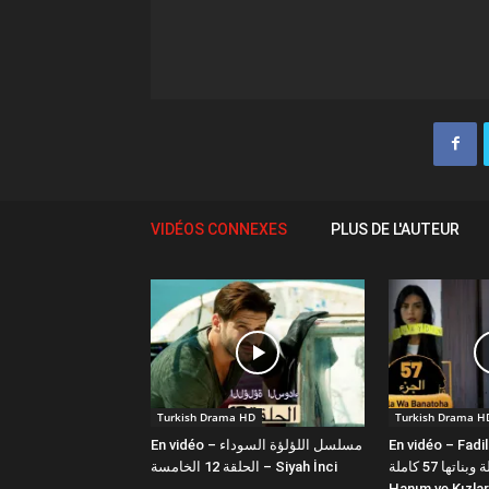
VIDÉOS CONNEXES
PLUS DE L'AUTEUR
Turkish Drama HD
Turkish Drama H
En vidéo – مسلسل اللؤلؤة السوداء
En vidéo – Fadi
فضيلة وبناتها 57 كاملة | Fazilet
الحلقة 12 الخامسة – Siyah İnci
Hanım ve Kızlar