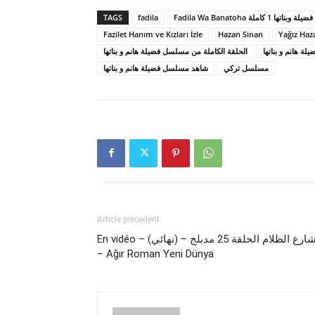
TAGS
fadila
Fadila Wa Banatoha فضيلة وبناتها 1 كاملة
Fazilet Hanım ve Kızları İzle
Hazan Sinan
Yağız Haz
ة هانم و بناتها
الحلقة الكاملة من مسلسل فضيلة هانم و بناتها
مسلسل تركي
شاهد مسلسل فضيلة هانم و بناتها
Article précédent
En vidéo – (نهائي) – شارع الظلام الحلقة 25 مدبلج
– Ağır Roman Yeni Dünya