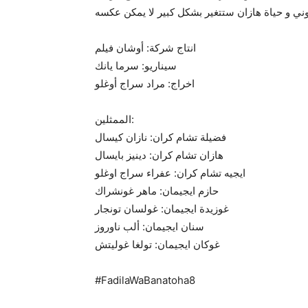
انتاج شركة: أوشان فيلم
سيناريو: سرما يانك
اخراج: مراد سراج أوغلو
الممثلين:
فضيلة تشام كران: نازان كيسال
هازان تشام كران: دينيز بايسال
ايجيه تشام كران: عفراء سراج اوغلو
حازم ايجيمان: ماهر غونشراك
غوزيدة ايجيمان: غولسان تونجار
سنان ايجيمان: ألب ناوروز
غوكان ايجيمان: تولغا غوليتش
#FadilaWaBanatoha8