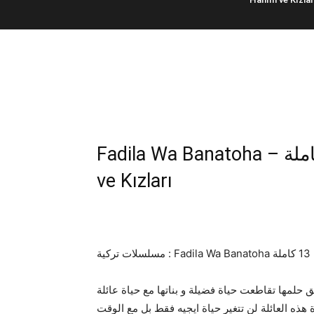
Fadila Wa Banatoha – فضيلة وبناتها 13 كاملة | Fazilet Hanım
ve Kızları
كية
 حلمها تقاطعت حياة فضيلة و بناتها مع حياة عائلة
 هذه العائلة لن تتغير حياة ايجيه فقط بل مع الوقت