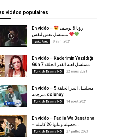
es vidéos populaires
En vidéo –
رؤيا & يوسف
مسلسل نفس لنفس
8 avril 2021
نفسا لنفس
En vidéo – Kaderimin Yazıldığı
Gün مسلسل لعبة القدر الحلقة 7
22 mars 2021
Turkish Drama HD
En vidéo – مسلسل البدر الحلقة 5
مترجمة dolunay
14 août 2021
Turkish Drama HD
En vidéo – Fadila Wa Banatoha
– فضيلة وبناتها 26 كاملة...
27 juillet 2021
Turkish Drama HD