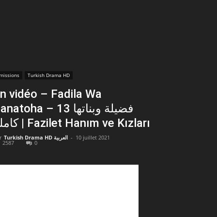
missions
Turkish Drama HD
n vidéo – Fadila Wa
natoha – فضيلة وبناتها 13
كاملة | Fazilet Hanım ve Kızları
r
Turkish Drama HD العربية
-
10 juillet 2021
2587
0