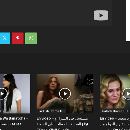
D
Turkish Drama HD
Turkish Drama HD
la Wa Banatoha –
En vidéo – مسلسل في السراء و
En vidéo – دبلجة عربية كورد سعيد
 يقترح الزواج من
الضراء – لحظات ليلى الصعبة | İyi
ı
Günde Kötü Günde
شورى | Kurt Se