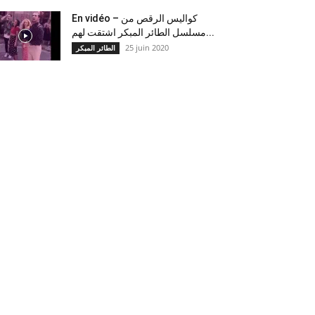
En vidéo – كواليس الرقص من
مسلسل الطائر المبكر اشتقت لهم...
25 juin 2020
الطائر المبكر