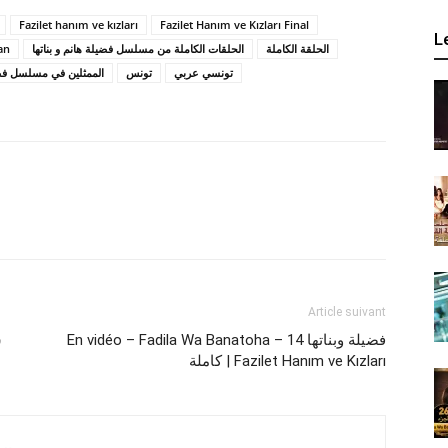
Fazilet hanım ve kızları
Fazilet Hanım ve Kızları Final
L
an
الحلقات الكاملة من مسلسل فضيلة هانم و بناتها
الحلقة الكاملة
تونسي عربي
تونس
الممثلين في مسلسل فضيل
Article suivant
En vidéo – Fadila Wa Banatoha – فضيلة وبناتها 14
كاملة | Fazilet Hanım ve Kızları