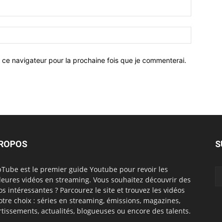
 ce navigateur pour la prochaine fois que je commenterai.
PROPOS
S
Tube est le premier guide Youtube pour revoir les
leures vidéos en streaming. Vous souhaitez découvrir des
os intéressantes ? Parcourez le site et trouvez les vidéos
otre choix : séries en streaming, émissions, magazines,
rtissements, actualités, blogueuses ou encore des talents.