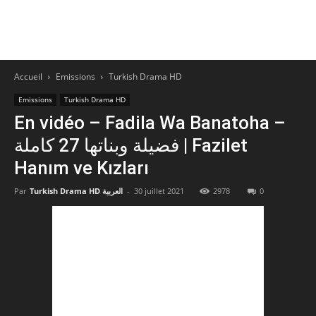
Accueil
Emissions
Turkish Drama HD
Emissions
Turkish Drama HD
En vidéo – Fadila Wa Banatoha –
فضيلة وبناتها 27 كاملة | Fazilet
Hanım ve Kızları
Par
Turkish Drama HD العربية
-
30 juillet 2021
2978
0