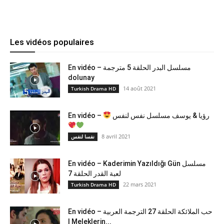
Les vidéos populaires
En vidéo – مسلسل البدر الحلقة 5 مترجمة
dolunay
14 août 2021
Turkish Drama HD
En vidéo –
رؤيا & يوسف مسلسل نفس لنفس
8 avril 2021
نفسا لنفس
En vidéo – Kaderimin Yazıldığı Gün مسلسل
لعبة القدر الحلقة 7
22 mars 2021
Turkish Drama HD
En vidéo – حب الملائكة الحلقة 27 الترجمة العربية
| Meleklerin...