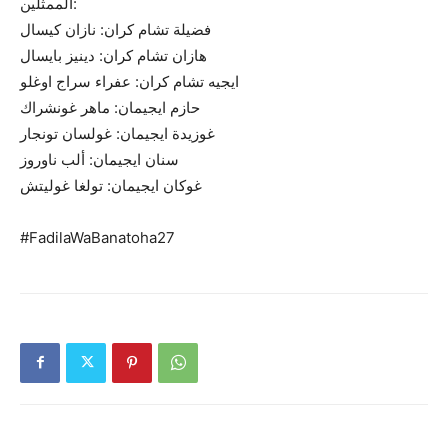
الممثلين:
فضيلة تشام كران: نازان كيسال
هازان تشام كران: دينيز بايسال
ايجيه تشام كران: عفراء سراج اوغلو
حازم ايجيمان: ماهر غونشراك
غوزيدة ايجيمان: غولسان تونجار
سنان ايجيمان: ألب ناوروز
غوكان ايجيمان: تولغا غوليتش
#FadilaWaBanatoha27