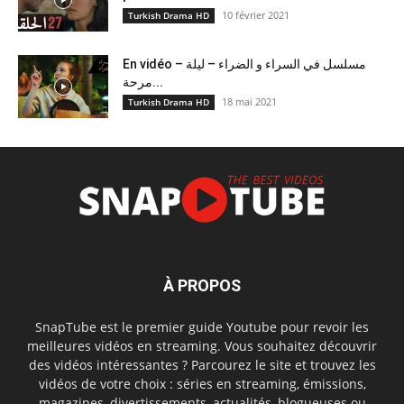
10 février 2021
Turkish Drama HD
En vidéo – مسلسل في السراء و الضراء – ليلة
مرحة...
18 mai 2021
Turkish Drama HD
À PROPOS
SnapTube est le premier guide Youtube pour revoir les
meilleures vidéos en streaming. Vous souhaitez découvrir
des vidéos intéressantes ? Parcourez le site et trouvez les
vidéos de votre choix : séries en streaming, émissions,
magazines, divertissements, actualités, blogueuses ou