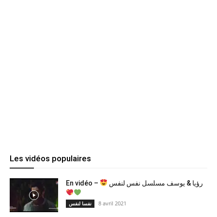
Les vidéos populaires
En vidéo –
رؤيا & يوسف مسلسل نفس لنفس
8 avril 2021
نفسا لنفس