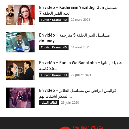
En vidéo – Kaderimin Yazıldığı Gün مسلسل
لعبة القدر الحلقة 7
22 mars 2021
Turkish Drama HD
En vidéo – مسلسل البدر الحلقة 5 مترجمة
dolunay
14 août 2021
Turkish Drama HD
En vidéo – Fadila Wa Banatoha – فضيلة وبناتها
26 كاملة...
27 juillet 2021
Turkish Drama HD
En vidéo – كواليس الرقص من مسلسل الطائر
المبكر اشتقت لهم...
25 juin 2020
الطائر المبكر