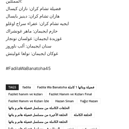
الممثلين:
فضيلة تشام كران: نازان كيسال
هازان تشام كران: دينيز بايسال
ايجيه تشام كران: عفراء سراج اوغلو
حازم ايجيمان: ماهر غونشراك
غوزيدة ايجيمان: غولسان تونجار
سنان ايجيمان: ألب ناوروز
غوكان ايجيمان: تولغا غوليتش
#FadilaWaBanatoha45
TAGS
fadila
Fadila Wa Banatoha فضيلة وبناتها 1 كاملة
Fazilet hanım ve kızları
Fazilet Hanım ve Kızları Final
Fazilet Hanım ve Kızları İzle
Hazan Sinan
Yağız Hazan
الحلقات الكاملة من مسلسل فضيلة هانم و بناتها
الحلقة الكاملة
الحلقة الأخيرة من مسلسل فضيلة هانم و بناتها
الحلقة الكاملة من مسلسل فضيلة هانم و بناتها
تونسي عربي
تونس
الممثلين في مسلسل فضيلة هانم و بناتها