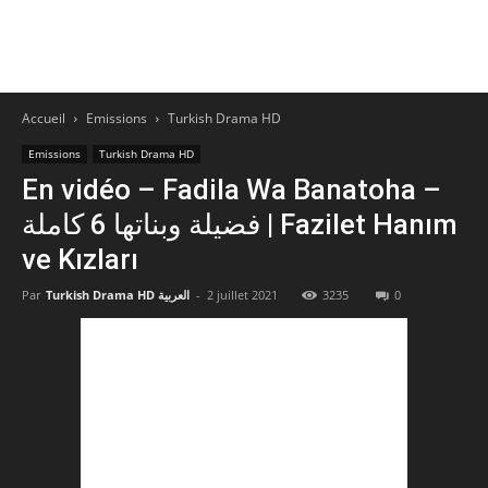
Accueil
Emissions
Turkish Drama HD
Emissions
Turkish Drama HD
En vidéo – Fadila Wa Banatoha –
فضيلة وبناتها 6 كاملة | Fazilet Hanım
ve Kızları
Par
Turkish Drama HD العربية
-
2 juillet 2021
3235
0