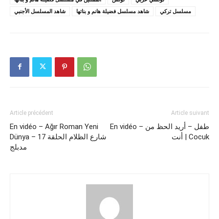
مسلسل تركي
شاهد مسلسل فضيلة هانم و بناتها
شاهد المسلسل الأجنبي
Article précédent
Article suivant
En vidéo – Ağır Roman Yeni
En vidéo – طفل – أريد الحظ من
أنت | Cocuk
Dünya – شارع الظلام الحلقة 17
مدبلج