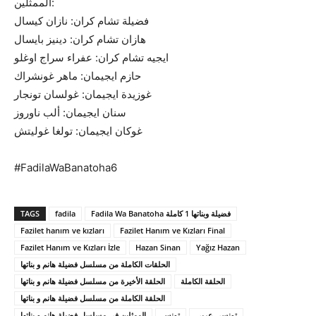
الممثلين:
فضيلة تشام كران: نازان كيسال
هازان تشام كران: دينيز بايسال
ايجيه تشام كران: عفراء سراج اوغلو
حازم ايجيمان: ماهر غونشراك
غوزيدة ايجيمان: غولسان تونجار
سنان ايجيمان: ألب ناوروز
غوكان ايجيمان: تولغا غوليتش
#FadilaWaBanatoha6
TAGS
fadila
Fadila Wa Banatoha فضيلة وبناتها 1 كاملة
Fazilet hanım ve kızları
Fazilet Hanım ve Kızları Final
Fazilet Hanım ve Kızları İzle
Hazan Sinan
Yağız Hazan
الحلقات الكاملة من مسلسل فضيلة هانم و بناتها
الحلقة الكاملة
الحلقة الأخيرة من مسلسل فضيلة هانم و بناتها
الحلقة الكاملة من مسلسل فضيلة هانم و بناتها
تونسي عربي
تونس
الممثلين في مسلسل فضيلة هانم و بناتها