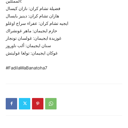
الممثلين:
فضيلة تشام كران: نازان كيسال
هازان تشام كران: دينيز بايسال
ايجيه تشام كران: عفراء سراج اوغلو
حازم ايجيمان: ماهر غونشراك
غوزيدة ايجيمان: غولسان تونجار
سنان ايجيمان: ألب ناوروز
غوكان ايجيمان: تولغا غوليتش
#FadilaWaBanatoha7