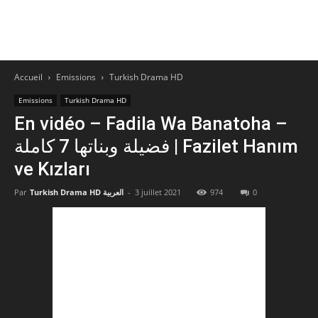
Accueil
Emissions
Turkish Drama HD
Emissions
Turkish Drama HD
En vidéo – Fadila Wa Banatoha –
فضيلة وبناتها 7 كاملة | Fazilet Hanım
ve Kızları
Par
Turkish Drama HD العربية
-
3 juillet 2021
974
0