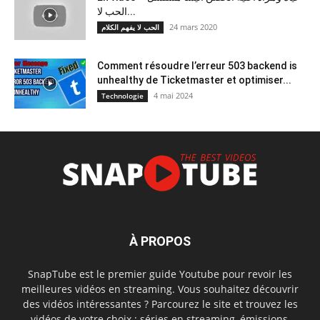
الحب لا...
24 mars 2020
الحب لا يفهم الكلام
Comment résoudre l’erreur 503 backend is
unhealthy de Ticketmaster et optimiser...
4 mai 2024
Technologie
À PROPOS
SnapTube est le premier guide Youtube pour revoir les
meilleures vidéos en streaming. Vous souhaitez découvrir
des vidéos intéressantes ? Parcourez le site et trouvez les
vidéos de votre choix : séries en streaming, émissions,