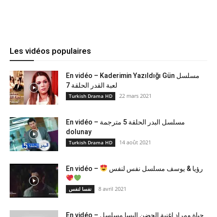
Les vidéos populaires
En vidéo – Kaderimin Yazıldığı Gün مسلسل
لعبة القدر الحلقة 7
22 mars 2021
Turkish Drama HD
En vidéo – مسلسل البدر الحلقة 5 مترجمة
dolunay
14 août 2021
Turkish Drama HD
En vidéo –
رؤيا & يوسف مسلسل نفس لنفس
8 avril 2021
نفسا لنفس
En vidéo – حياة ومراد اغنية الحضن اليسا مسلسل