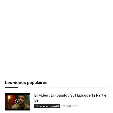
Les vidéos populaires
En vidéo : El Foundou S01 Episode 12 Partie
02
24 avril 2021
El Foundou - الفوندو