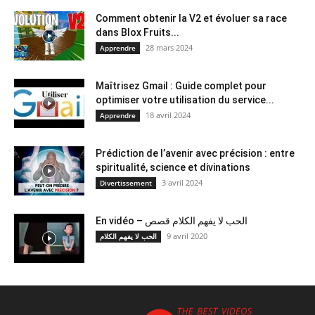
Comment obtenir la V2 et évoluer sa race
dans Blox Fruits...
28 mars 2024
Apprendre
Maîtrisez Gmail : Guide complet pour
optimiser votre utilisation du service...
18 avril 2024
Apprendre
Prédiction de l’avenir avec précision : entre
spiritualité, science et divinations
3 avril 2024
Divertissement
En vidéo – الحب لا يفهم الكلام قصص
9 avril 2020
الحب لا يفهم الكلام