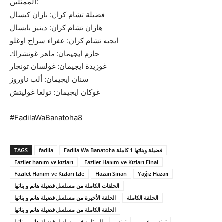
الممثلين:
فضيلة تشام كران: نازان كيسال
هازان تشام كران: دينيز بايسال
ايجيه تشام كران: عفراء سراج اوغلو
حازم ايجيمان: ماهر غونشراك
غوزيدة ايجيمان: غولسان تونجار
سنان ايجيمان: ألب ناوروز
غوكان ايجيمان: تولغا غوليتش
#FadilaWaBanatoha8
TAGS
fadila
Fadila Wa Banatoha فضيلة وبناتها 1 كاملة
Fazilet hanım ve kızları
Fazilet Hanım ve Kızları Final
Fazilet Hanım ve Kızları İzle
Hazan Sinan
Yağız Hazan
الحلقات الكاملة من مسلسل فضيلة هانم و بناتها
الحلقة الكاملة
الحلقة الأخيرة من مسلسل فضيلة هانم و بناتها
الحلقة الكاملة من مسلسل فضيلة هانم و بناتها
تونسي عربي
تونس
الممثلين في مسلسل فضيلة هانم و بناتها