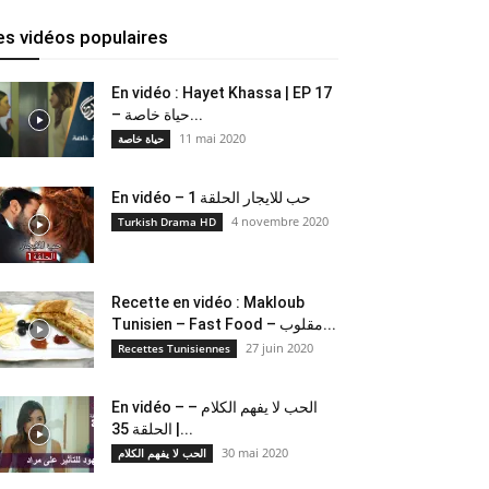
es vidéos populaires
En vidéo : Hayet Khassa | EP 17
– حياة خاصة...
11 mai 2020
حياة خاصة
En vidéo – حب للايجار الحلقة 1
4 novembre 2020
Turkish Drama HD
Recette en vidéo : Makloub
Tunisien – Fast Food – مقلوب...
27 juin 2020
Recettes Tunisiennes
En vidéo – الحب لا يفهم الكلام –
الحلقة 35 |...
30 mai 2020
الحب لا يفهم الكلام