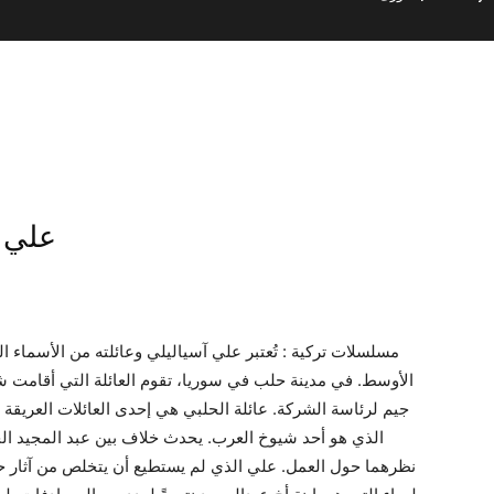
علي خط
مسلسلات تركية : تُعتبر علي آسياليلي وعائلته من الأسماء ال
الأوسط. في مدينة حلب في سوريا، تقوم العائلة التي أقامت ش
جيم لرئاسة الشركة. عائلة الحلبي هي إحدى العائلات العريق
الذي هو أحد شيوخ العرب. يحدث خلاف بين عبد المجيد ال
نظرهما حول العمل. علي الذي لم يستطيع أن يتخلص من آثار ح