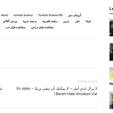
L
 deniz
turkish drama
Turkish Drama HD
أزوجان دنيز
لمياء
علي
عربي
دبلجة بالعربية
ترجمة عربية
بيرجى أكالاي
مشاهدة فيلم درامي
مشاهدة فيلم حب
Article suivant
En vidéo – لا يزال لدي أمل – لا يمكنك أن تبقى بريئا
| Benim Hala Umudum Var