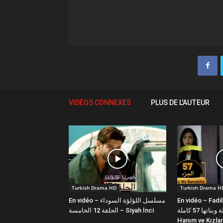
VIDÉOS CONNEXES
PLUS DE L'AUTEUR
Turkish Drama HD
Turkish Drama H
En vidéo – مسلسل اللؤلؤة السوداء
En vidéo – Fadi
فضيلة وبناتها 57 كاملة | Fazilet
الحلقة 12 الخامسة – Siyah İnci
Hanım ve Kızlar