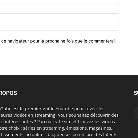
 ce navigateur pour la prochaine fois que je commenterai.
PROPOS
S
Tube est le premier guide Youtube pour revoir les
leures vidéos en streaming. Vous souhaitez découvrir des
os intéressantes ? Parcourez le site et trouvez les vidéos
otre choix : séries en streaming, émissions, magazines,
rtissements, actualités, blogueuses ou encore des talents.