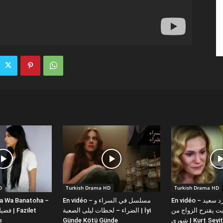
D
Turkish Drama HD
Turkish Drama HD
la Wa Banatoha –
En vidéo – مسلسل في السراء و
En vidéo – دبلجة عربية كورد سعيد
 يقترح الزواج من
الضراء – لحظات ليلى الصعبة | İyi
ı
Günde Kötü Günde
شورى | Kurt Se