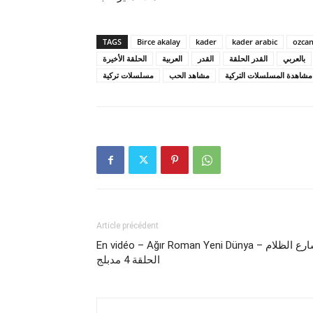
TAGS
Birce akalay
kader
kader arabic
ozcan
بالعربي
القدر الحلقة
القدر
العربية
الحلقة الأخيرة
مشاهدة المسلسلات التركية
مشاهد الحب
مسلسلات تركية
Article précédent
En vidéo – Ağır Roman Yeni Dünya – شارع الظلام
الحلقة 4 مدبلج