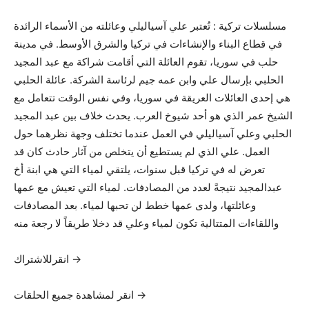
مسلسلات تركية : تُعتبر علي آسياليلي وعائلته من الأسماء الرائدة
في قطاع البناء والإنشاءات في تركيا والشرق الأوسط. في مدينة
حلب في سوريا، تقوم العائلة التي أقامت شراكة مع عبد المجيد
الحلبي بإرسال علي وابن عمه جيم لرئاسة الشركة. عائلة الحلبي
هي إحدى العائلات العريقة في سوريا، وفي نفس الوقت تتعامل مع
الشيخ عمر الذي هو أحد شيوخ العرب. يحدث خلاف بين عبد المجيد
الحلبي وعلي آسياليلي في العمل عندما تختلف وجهة نظرهما حول
العمل. علي الذي لم يستطيع أن يتخلص من آثار حادث كان قد
تعرض له في تركيا قبل سنوات، يلتقي لمياء التي هي ابنة أخ
عبدالمجيد نتيجةً لعدد من المصادفات. لمياء التي تعيش مع عمها
وعائلتها، ولدى عمها خطط لن تحبها لمياء. بعد المصادفات
واللقاءات المتتالية تكون لمياء وعلي قد دخلا طريقاً لا رجعة منه
انقرللاشتراك →
انقر لمشاهدة جميع الحلقات →