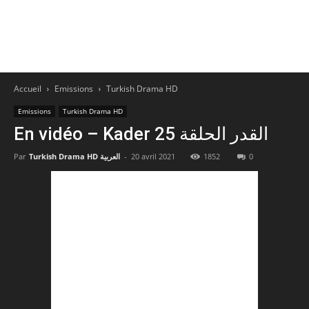
Accueil
Emissions
Turkish Drama HD
Emissions
Turkish Drama HD
En vidéo – Kader 25 القدر الحلقة
0
1852
20 avril 2021
-
Turkish Drama HD العربية
Par