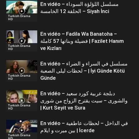
En vidéo – مسلسل اللؤلؤة السوداء
الحلقة 12 الخامسة – Siyah İnci
Turkish Drama
HD
En vidéo – Fadila Wa Banatoha –
فضيلة وبناتها 57 كاملة | Fazilet Hanım
Turkish Drama
ve Kızları
HD
En vidéo – مسلسل في السراء و الضراء
– لحظات ليلى الصعبة | İyi Günde Kötü
Turkish Drama
Günde
HD
En vidéo – دبلجة عربية كورد سعيد
والشورى – سيت يقترح الزواج من شورى
Turkish Drama
| Kurt Seyit ve Sura
HD
En vidéo – في الداخل – لحظات عاطفية
بين ميرت و ايلام | İcerde
Turkish Drama
HD