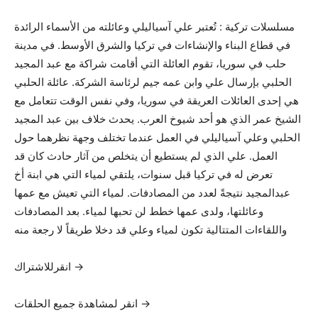
مسلسلات تركية : تُعتبر علي آسياليلي وعائلته من الأسماء الرائدة
في قطاع البناء والإنشاءات في تركيا والشرق الأوسط. في مدينة
حلب في سوريا، تقوم العائلة التي أقامت شراكة مع عبد المجيد
الحلبي بإرسال علي وابن عمه جيم لرئاسة الشركة. عائلة الحلبي
هي إحدى العائلات العريقة في سوريا، وفي نفس الوقت تتعامل مع
الشيخ عمر الذي هو أحد شيوخ العرب. يحدث خلاف بين عبد المجيد
الحلبي وعلي آسياليلي في العمل عندما تختلف وجهة نظرهما حول
العمل. علي الذي لم يستطيع أن يتخلص من آثار حادث كان قد
تعرض له في تركيا قبل سنوات، يلتقي لمياء التي هي ابنة أخ
عبدالمجيد نتيجةً لعدد من المصادفات. لمياء التي تعيش مع عمها
وعائلتها، ولدى عمها خطط لن تحبها لمياء. بعد المصادفات
واللقاءات المتتالية تكون لمياء وعلي قد دخلا طريقاً لا رجعة منه
انقرللاشتراك →
انقر لمشاهدة جميع الحلقات →