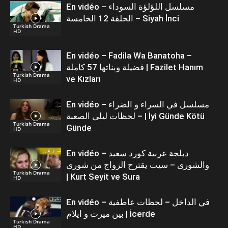
En vidéo – مسلسل اللؤلؤة السوداء
الحلقة 12 الخامسة – Siyah İnci
Turkish Drama
HD
En vidéo – Fadila Wa Banatoha –
فضيلة وبناتها 57 كاملة | Fazilet Hanım
Turkish Drama
ve Kızları
HD
En vidéo – مسلسل في السراء و الضراء
– لحظات ليلى الصعبة | İyi Günde Kötü
Turkish Drama
Günde
HD
En vidéo – دبلجة عربية كورد سعيد
والشورى – سيت يقترح الزواج من شورى
Turkish Drama
| Kurt Seyit ve Sura
HD
En vidéo – في الداخل – لحظات عاطفية
بين ميرت و ايلام | İcerde
Turkish Drama
HD