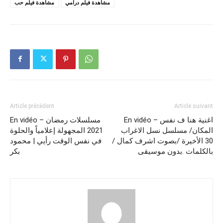
مشاهدة فيلم درامي
مشاهدة فيلم حب
Article précédent
Article suivant
En vidéo – اغنية هنا ف نفس
En vidéo – مسلسلات رمضان
المكان/ مسلسل نسل الاغراب
2021 المجهولة إعلامياً والحلوة
30 الأخيرة /بصوت اشرف كمال /
في نفس الوقت رأيي | محمود
بالكلمات .بدون موسيقى
بكر