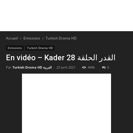
Accueil
Emissions
Turkish Drama HD
Emissions
Turkish Drama HD
En vidéo – Kader 28 القدر الحلقة
0
4496
23 avril 2021
-
Turkish Drama HD العربية
Par