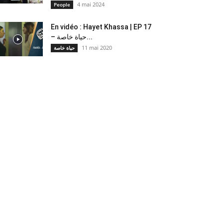
4 mai 2024
People
En vidéo : Hayet Khassa | EP 17
– حياة خاصة...
11 mai 2020
حياة خاصة