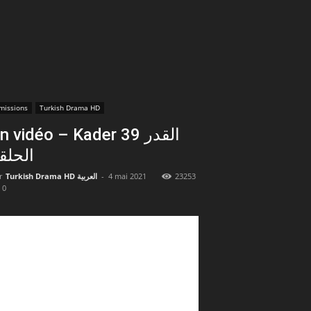
missions
Turkish Drama HD
n vidéo – Kader 39 القدر
الحلق
r
Turkish Drama HD العربية
-
4 mai 2021
23253
0