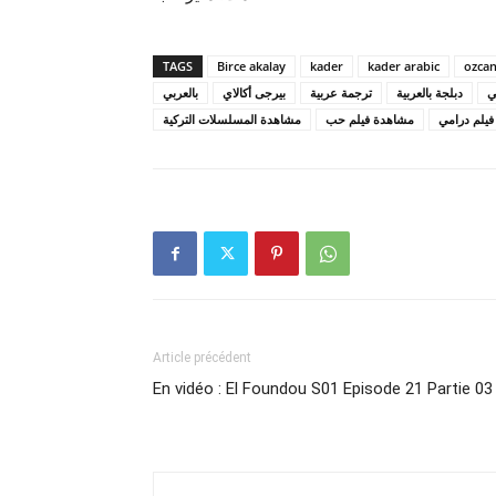
TAGS
Birce akalay
kader
kader arabic
ozcan
ي
دبلجة بالعربية
ترجمة عربية
بيرجى أكالاي
بالعربي
يلم درامي
مشاهدة فيلم حب
مشاهدة المسلسلات التركية
Article précédent
En vidéo : El Foundou S01 Episode 21 Partie 03