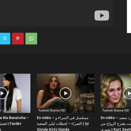
D
Turkish Drama HD
Turkish Drama HD
la Wa Banatoha –
En vidéo – مسلسل في السراء و
En vidéo – دبلجة عربية كورد سعيد
 يقترح الزواج من
الضراء – لحظات ليلى الصعبة | İyi
ı
Günde Kötü Günde
شورى | Kurt Se