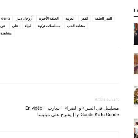
L
 deniz
أزوجان دنيز
الحلقة الأخيرة
العربية
القدر
القدر الحلقة
مشاهد الحب
مسلسلات تركية
لمياء
علي
عرب
مشاهدة ف
Article suivant
En vidéo – مسلسل في السراء و الضراء – سارب
يقترح على ميليسا | İyi Günde Kötü Günde