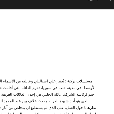
مسلسلات تركية : تُعتبر علي آسياليلي وعائلته من الأسماء ال
الأوسط. في مدينة حلب في سوريا، تقوم العائلة التي أقامت ش
جيم لرئاسة الشركة. عائلة الحلبي هي إحدى العائلات العريق
الذي هو أحد شيوخ العرب. يحدث خلاف بين عبد المجيد ال
نظرهما حول العمل. علي الذي لم يستطيع أن يتخلص من آثار ح