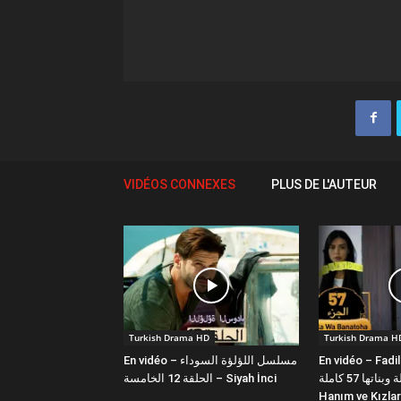
VIDÉOS CONNEXES
PLUS DE L'AUTEUR
Turkish Drama HD
Turkish Drama H
En vidéo – مسلسل اللؤلؤة السوداء
En vidéo – Fadi
فضيلة وبناتها 57 كاملة | Fazilet
الحلقة 12 الخامسة – Siyah İnci
Hanım ve Kızlar