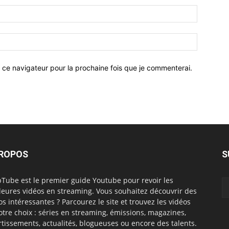
 ce navigateur pour la prochaine fois que je commenterai.
PROPOS
S
Tube est le premier guide Youtube pour revoir les
leures vidéos en streaming. Vous souhaitez découvrir des
os intéressantes ? Parcourez le site et trouvez les vidéos
otre choix : séries en streaming, émissions, magazines,
rtissements, actualités, blogueuses ou encore des talents.