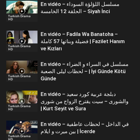
En vidéo – مسلسل اللؤلؤة السوداء
الحلقة 12 الخامسة – Siyah İnci
Turkish Drama
HD
En vidéo – Fadila Wa Banatoha –
فضيلة وبناتها 57 كاملة | Fazilet Hanım
Turkish Drama
ve Kızları
HD
En vidéo – مسلسل في السراء و الضراء
– لحظات ليلى الصعبة | İyi Günde Kötü
Turkish Drama
Günde
HD
En vidéo – دبلجة عربية كورد سعيد
والشورى – سيت يقترح الزواج من شورى
Turkish Drama
| Kurt Seyit ve Sura
HD
En vidéo – في الداخل – لحظات عاطفية
بين ميرت و ايلام | İcerde
Turkish Drama
HD