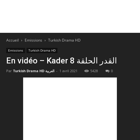
Accueil
Emissions
Turkish Drama HD
Emissions
Turkish Drama HD
En vidéo – Kader 8 القدر الحلقة
0
5428
1 avril 2021
-
Turkish Drama HD العربية
Par