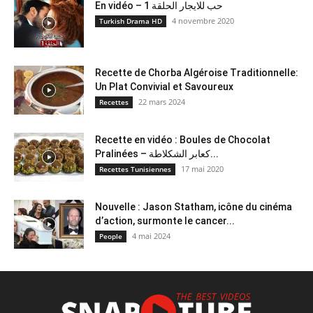
En vidéo – حب للايجار الحلقة 1
4 novembre 2020
Turkish Drama HD
Recette de Chorba Algéroise Traditionnelle:
Un Plat Convivial et Savoureux
22 mars 2024
Recettes
Recette en vidéo : Boules de Chocolat
Pralinées – كعابر الشكلاطة...
17 mai 2020
Recettes Tunisiennes
Nouvelle : Jason Statham, icône du cinéma
d’action, surmonte le cancer...
4 mai 2024
People