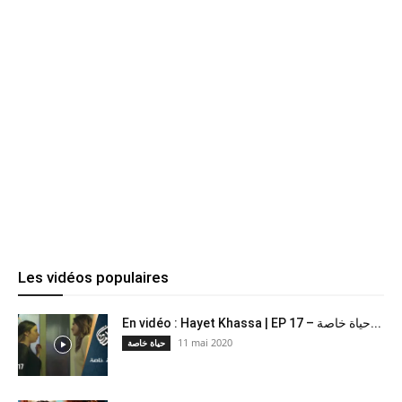
Les vidéos populaires
En vidéo : Hayet Khassa | EP 17 – حياة خاصة...
11 mai 2020
حياة خاصة