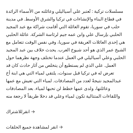
مسلسلات تركية : تُعتبر علي آسياليلي وعائلته من الأسماء الرائدة
في قطاع البناء والإنشاءات في تركيا والشرق الأوسط. في مدينة
حلب في سوريا، تقوم العائلة التي أقامت شراكة مع عبد المجيد
الحلبي بإرسال علي وابن عمه جيم لرئاسة الشركة. عائلة الحلبي
هي إحدى العائلات العريقة في سوريا، وفي نفس الوقت تتعامل مع
الشيخ عمر الذي هو أحد شيوخ العرب. يحدث خلاف بين عبد المجيد
الحلبي وعلي آسياليلي في العمل عندما تختلف وجهة نظرهما حول
العمل. علي الذي لم يستطيع أن يتخلص من آثار حادث كان قد
تعرض له في تركيا قبل سنوات، يلتقي لمياء التي هي ابنة أخ
عبدالمجيد نتيجةً لعدد من المصادفات. لمياء التي تعيش مع عمها
وعائلتها، ولدى عمها خطط لن تحبها لمياء. بعد المصادفات
واللقاءات المتتالية تكون لمياء وعلي قد دخلا طريقاً لا رجعة منه
انقرللاشتراك →
انقر لمشاهدة جميع الحلقات →