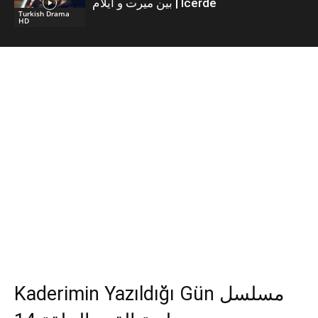
بين ميرت و ايلام | İcerde
Turkish Drama
HD
Kaderimin Yazıldığı Gün مسلسل