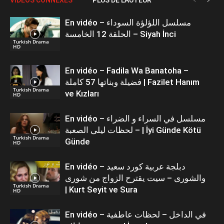
En vidéo – مسلسل اللؤلؤة السوداء
الحلقة 12 الخامسة – Siyah İnci
Turkish Drama
HD
En vidéo – Fadila Wa Banatoha –
فضيلة وبناتها 57 كاملة | Fazilet Hanım
Turkish Drama
ve Kızları
HD
En vidéo – مسلسل في السراء و الضراء
– لحظات ليلى الصعبة | İyi Günde Kötü
Turkish Drama
Günde
HD
En vidéo – دبلجة عربية كورد سعيد
والشورى – سيت يقترح الزواج من شورى
Turkish Drama
| Kurt Seyit ve Sura
HD
En vidéo – في الداخل – لحظات عاطفية