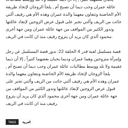
عائلة عمران وحب ديما أن تصبح أم , يلجأ الزوجان لإتخاذ طريقة
الأم الحاضنة وتتعاون معهما والدة عمران وهذه الأم هي رفيف ألتي
جائت من الريف وألتي تجبر على قبول عرض الزوجين لإنقاذ عائلتها
وتدور الكثير من المواقف من جهة عائلة عمران ومن جهة أخرى
محمود ألذي كان يريد أن يتزوج رفيف منذ ان كانت في الريف.
قصة مسلسل لعبة قدر 4 الحلقة 22: تدور قصة المسلسل عن رجل
وإمرأة متزوجين وهما عمران وديما يحبان بعضهما كثيراً , إلا أن ديما
عقيمة ولا تلد ووسط مطالبات عائلة عمران وحب ديما أن تصبح أم ,
يلجأ الزوجان لإتخاذ طريقة الأم الحاضنة وتتعاون معهما والدة
عمران وهذه الأم هي رفيف ألتي جائت من الريف وألتي تجبر على
قبول عرض الزوجين لإنقاذ عائلتها وتدور الكثير من المواقف من
جهة عائلة عمران ومن جهة أخرى محمود ألذي كان يريد أن يتزوج
رفيف منذ ان كانت في الريف.
العربية
TAGS