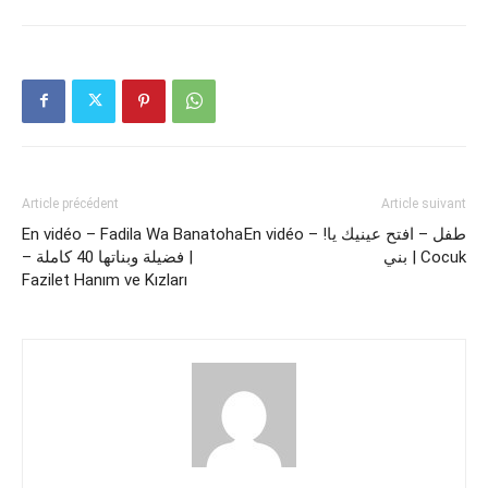
Article précédent
Article suivant
En vidéo – !طفل – افتح عينيك يا
En vidéo – Fadila Wa Banatoha
بني | Cocuk
– فضيلة وبناتها 40 كاملة |
Fazilet Hanım ve Kızları