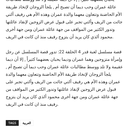
عائلة عمران وحب ديما أن تصبح أم , يلجأ الزوجان لإتخاذ طريقة
الأم الحاضنة وتتعاون معهما والدة عمران وهذه الأم هي رفيف ألتي
جائت من الريف وألتي تجبر على قبول عرض الزوجين لإنقاذ عائلتها
وتدور الكثير من المواقف من جهة عائلة عمران ومن جهة أخرى
محمود ألذي كان يريد أن يتزوج رفيف منذ ان كانت في الريف.
قصة مسلسل لعبة قدر 4 الحلقة 22: تدور قصة المسلسل عن رجل
وإمرأة متزوجين وهما عمران وديما يحبان بعضهما كثيراً , إلا أن ديما
عقيمة ولا تلد ووسط مطالبات عائلة عمران وحب ديما أن تصبح أم ,
يلجأ الزوجان لإتخاذ طريقة الأم الحاضنة وتتعاون معهما والدة
عمران وهذه الأم هي رفيف ألتي جائت من الريف وألتي تجبر على
قبول عرض الزوجين لإنقاذ عائلتها وتدور الكثير من المواقف من
جهة عائلة عمران ومن جهة أخرى محمود ألذي كان يريد أن يتزوج
رفيف منذ ان كانت في الريف.
TAGS
العربية