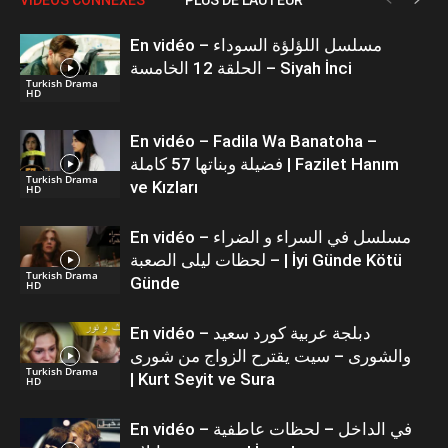
En vidéo – مسلسل اللؤلؤة السوداء
الحلقة 12 الخامسة – Siyah İnci
Turkish Drama
HD
En vidéo – Fadila Wa Banatoha –
فضيلة وبناتها 57 كاملة | Fazilet Hanım
Turkish Drama
ve Kızları
HD
En vidéo – مسلسل في السراء و الضراء
– لحظات ليلى الصعبة | İyi Günde Kötü
Turkish Drama
Günde
HD
En vidéo – دبلجة عربية كورد سعيد
والشورى – سيت يقترح الزواج من شورى
Turkish Drama
| Kurt Seyit ve Sura
HD
En vidéo – في الداخل – لحظات عاطفية