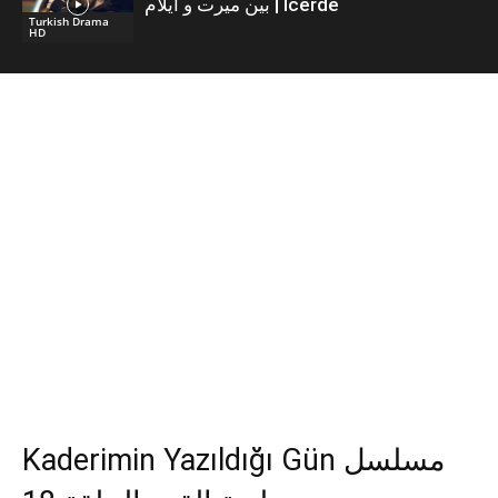
بين ميرت و ايلام | İcerde
Turkish Drama
HD
Kaderimin Yazıldığı Gün مسلسل