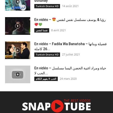
dolunay
14 août 2021
Turkish Drama HD
رؤيا & يوسف مسلسل نفس لنفس
En vidéo –
8 avril 2021
نفسا لنفس
En vidéo – Fadila Wa Banatoha – فضيلة وبناتها
26 كاملة...
27 juillet 2021
Turkish Drama HD
En vidéo – حياة ومراد اغنية الحضن اليسا مسلسل
الحب لا...
24 mars 2020
الحب لا يفهم الكلام