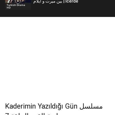
بين ميرت و ايلام | İcerde
Turkish Drama
HD
Kaderimin Yazıldığı Gün مسلسل