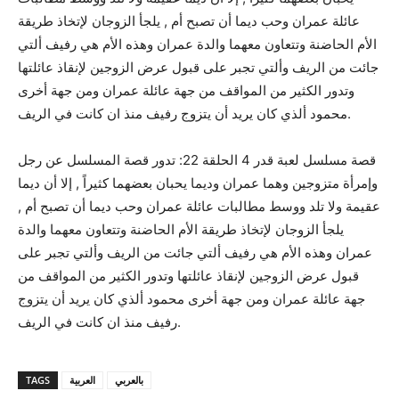
عائلة عمران وحب ديما أن تصبح أم , يلجأ الزوجان لإتخاذ طريقة
الأم الحاضنة وتتعاون معهما والدة عمران وهذه الأم هي رفيف ألتي
جائت من الريف وألتي تجبر على قبول عرض الزوجين لإنقاذ عائلتها
وتدور الكثير من المواقف من جهة عائلة عمران ومن جهة أخرى
محمود ألذي كان يريد أن يتزوج رفيف منذ ان كانت في الريف.
قصة مسلسل لعبة قدر 4 الحلقة 22: تدور قصة المسلسل عن رجل
وإمرأة متزوجين وهما عمران وديما يحبان بعضهما كثيراً , إلا أن ديما
عقيمة ولا تلد ووسط مطالبات عائلة عمران وحب ديما أن تصبح أم ,
يلجأ الزوجان لإتخاذ طريقة الأم الحاضنة وتتعاون معهما والدة
عمران وهذه الأم هي رفيف ألتي جائت من الريف وألتي تجبر على
قبول عرض الزوجين لإنقاذ عائلتها وتدور الكثير من المواقف من
جهة عائلة عمران ومن جهة أخرى محمود ألذي كان يريد أن يتزوج
رفيف منذ ان كانت في الريف.
بالعربي
العربية
TAGS