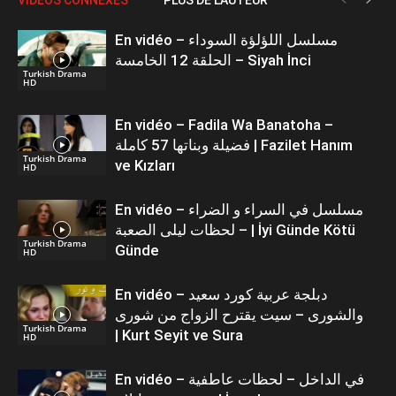
En vidéo – مسلسل اللؤلؤة السوداء
الحلقة 12 الخامسة – Siyah İnci
Turkish Drama
HD
En vidéo – Fadila Wa Banatoha –
فضيلة وبناتها 57 كاملة | Fazilet Hanım
Turkish Drama
ve Kızları
HD
En vidéo – مسلسل في السراء و الضراء
– لحظات ليلى الصعبة | İyi Günde Kötü
Turkish Drama
Günde
HD
En vidéo – دبلجة عربية كورد سعيد
والشورى – سيت يقترح الزواج من شورى
Turkish Drama
| Kurt Seyit ve Sura
HD
En vidéo – في الداخل – لحظات عاطفية