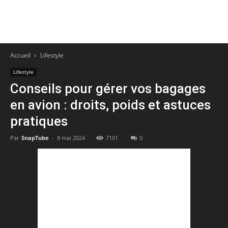
Accueil
Lifestyle
Lifestyle
Conseils pour gérer vos bagages
en avion : droits, poids et astuces
pratiques
Par
SnapTube
-
8 mai 2024
7101
0