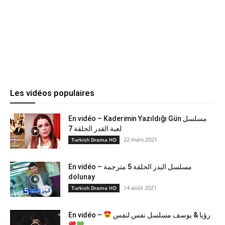
Les vidéos populaires
En vidéo – Kaderimin Yazıldığı Gün مسلسل
لعبة القدر الحلقة 7
22 mars 2021
Turkish Drama HD
En vidéo – مسلسل البدر الحلقة 5 مترجمة
dolunay
14 août 2021
Turkish Drama HD
En vidéo –
رؤيا & يوسف مسلسل نفس لنفس