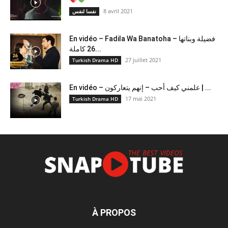
8 avril 2021
نفسا لنفس
En vidéo – Fadila Wa Banatoha – فضيلة وبناتها
26 كاملة...
27 juillet 2021
Turkish Drama HD
En vidéo – علمني كيف أحب – إنهم يتعاركون ​| ...
17 mai 2021
Turkish Drama HD
À PROPOS