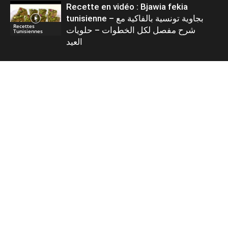
Recette en vidéo : Bjawia fekia
tunisienne – بجاوية تونسية بالفاكية مع
Recettes
شرح مفصل لكل الخطوات – حلويات
Tunisiennes
العيد