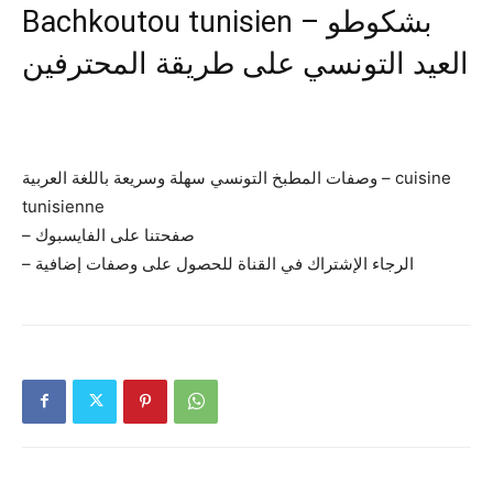
Bachkoutou tunisien – بشكوطو
العيد التونسي على طريقة المحترفين
وصفات المطبخ التونسي سهلة وسريعة باللغة العربية – cuisine
tunisienne
– صفحتنا على الفايسبوك
– الرجاء الإشتراك في القناة للحصول على وصفات إضافية