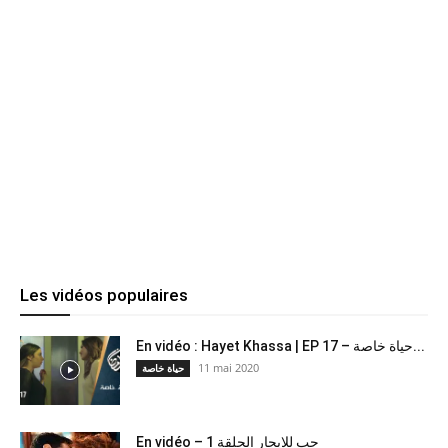
Les vidéos populaires
En vidéo : Hayet Khassa | EP 17 – حياة خاصة...
11 mai 2020
حياة خاصة
En vidéo – حب للايجار الحلقة 1