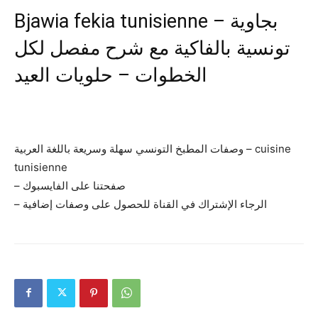
Bjawia fekia tunisienne – بجاوية
تونسية بالفاكية مع شرح مفصل لكل
الخطوات – حلويات العيد
وصفات المطبخ التونسي سهلة وسريعة باللغة العربية – cuisine
tunisienne
– صفحتنا على الفايسبوك
– الرجاء الإشتراك في القناة للحصول على وصفات إضافية