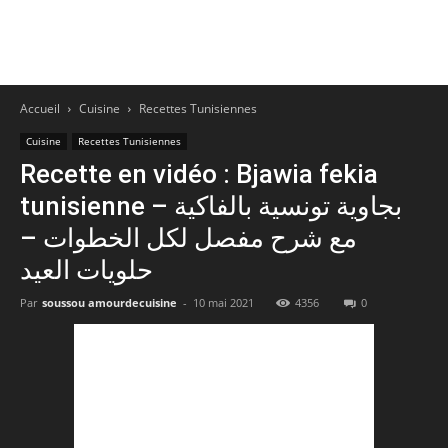
Accueil
Cuisine
Recettes Tunisiennes
Cuisine
Recettes Tunisiennes
Recette en vidéo : Bjawia fekia
tunisienne – بجاوية تونسية بالفاكية
مع شرح مفصل لكل الخطوات –
حلويات العيد
Par
soussou amourdecuisine
-
10 mai 2021
4356
0