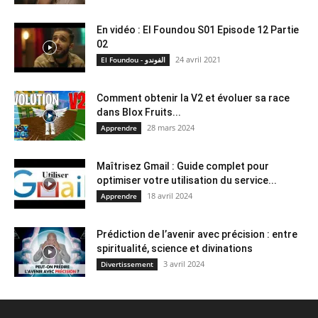
En vidéo : El Foundou S01 Episode 12 Partie
02
24 avril 2021
El Foundou - الفوندو
Comment obtenir la V2 et évoluer sa race
dans Blox Fruits...
28 mars 2024
Apprendre
Maîtrisez Gmail : Guide complet pour
optimiser votre utilisation du service...
18 avril 2024
Apprendre
Prédiction de l’avenir avec précision : entre
spiritualité, science et divinations
3 avril 2024
Divertissement