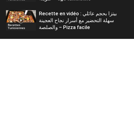
Recette en vidéo : بيتزا بحجم عائلي
سهلة التحضير مع أسرار نجاح العجينة
Recettes
والصلصة – Pizza facile
Tunisiennes