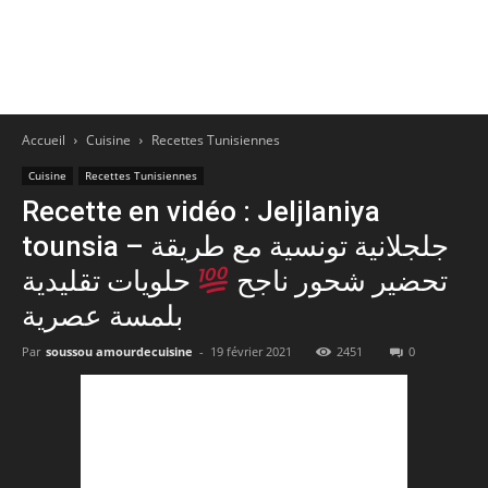
Accueil
Cuisine
Recettes Tunisiennes
Cuisine
Recettes Tunisiennes
Recette en vidéo : Jeljlaniya
tounsia – جلجلانية تونسية مع طريقة
تحضير شحور ناجح
حلويات تقليدية
بلمسة عصرية
Par
soussou amourdecuisine
-
19 février 2021
2451
0