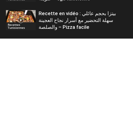
Recette en vidéo : بيتزا بحجم عائلي
سهلة التحضير مع أسرار نجاح العجينة
Recettes
والصلصة – Pizza facile
Tunisiennes