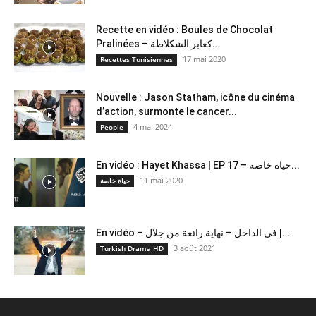
Recette en vidéo : Boules de Chocolat
Pralinées – كعابر الشكلاطة...
17 mai 2020
Recettes Tunisiennes
Nouvelle : Jason Statham, icône du cinéma
d’action, surmonte le cancer...
4 mai 2024
People
En vidéo : Hayet Khassa | EP 17 – حياة خاصة...
11 mai 2020
حياة خاصة
En vidéo – في الداخل – نهاية رائعة من جلال |...
3 août 2021
Turkish Drama HD