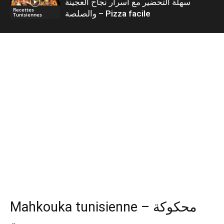
سهلة التحضير مع أسرار نجاح العجينة
Recettes
والصلصة – Pizza facile
Tunisiennes
Mahkouka tunisienne – محكوكة