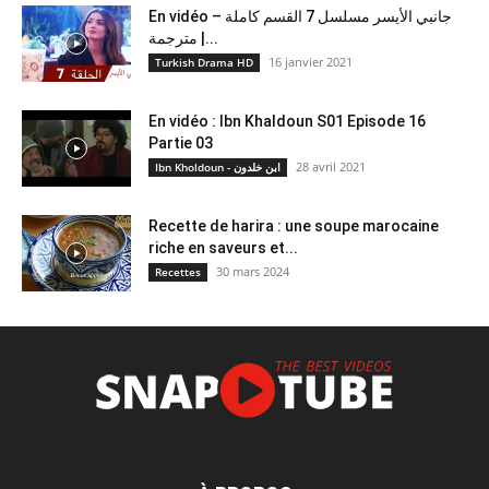
En vidéo – جانبي الأيسر مسلسل 7 القسم كاملة
مترجمة |...
16 janvier 2021
Turkish Drama HD
En vidéo : Ibn Khaldoun S01 Episode 16
Partie 03
28 avril 2021
Ibn Kholdoun - ابن خلدون
Recette de harira : une soupe marocaine
riche en saveurs et...
30 mars 2024
Recettes