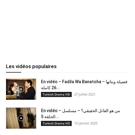
Les vidéos populaires
En vidéo – Fadila Wa Banatoha – فضيلة وبناتها
26 كاملة...
27 juillet 2021
Turkish Drama HD
En vidéo – من هو القاتل الحقيقي؟ – مسلسل
الحلقة 5...
10 janvier 2020
Turkish Drama HD