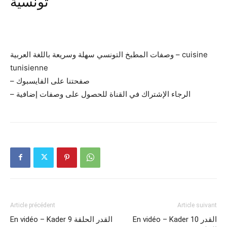
تونسية
وصفات المطبخ التونسي سهلة وسريعة باللغة العربية – cuisine
tunisienne
– صفحتنا على الفايسبوك
– الرجاء الإشتراك في القناة للحصول على وصفات إضافية
Article précédent
Article suivant
En vidéo – Kader 10 القدر
En vidéo – Kader 9 القدر الحلقة