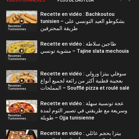
Recette en vidéo : Bachkoutou
tunisien – بشكوطو العيد التونسي على
Recettes
طريقة المحترفين
Tunisiennes
Recette en vidéo : طاجين سلاطة
مشوية تونسي – Tajine slata mechouia
Recettes
Tunisiennes
Recette en vidéo : سوفلي بيتزا ورولي
بعجينة قطنية أكثر من رائعة لجميع أنواع
Recettes
المملحات – Soufflé pizza et roulé salé
Tunisiennes
Recette en vidéo : عجة تونسية سهلة
وسريعة مع طريقتي في تصبير الثوم لمدة
Recettes
طويلة – Ojja tunisienne
Tunisiennes
Recette en vidéo : بيتزا بحجم عائلي