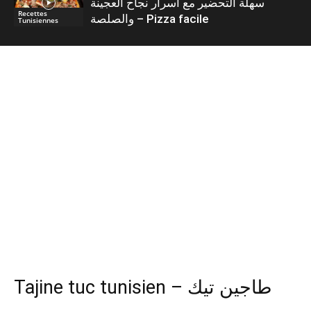
سهلة التحضير مع أسرار نجاح العجينة
Recettes
والصلصة – Pizza facile
Tunisiennes
Tajine tuc tunisien – طاجين تيك