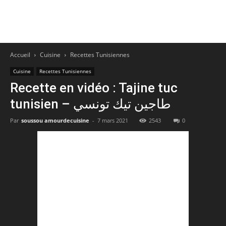
Accueil
Cuisine
Recettes Tunisiennes
Cuisine
Recettes Tunisiennes
Recette en vidéo : Tajine tuc
tunisien – طاجين تيك تونسي
Par
soussou amourdecuisine
-
7 mars 2021
2543
0