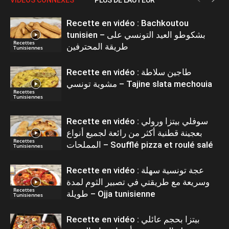
Recette en vidéo : Bachkoutou
tunisien – بشكوطو العيد التونسي على
Recettes
طريقة المحترفين
Tunisiennes
Recette en vidéo : طاجين سلاطة
مشوية تونسي – Tajine slata mechouia
Recettes
Tunisiennes
Recette en vidéo : سوفلي بيتزا ورولي
بعجينة قطنية أكثر من رائعة لجميع أنواع
Recettes
المملحات – Soufflé pizza et roulé salé
Tunisiennes
Recette en vidéo : عجة تونسية سهلة
وسريعة مع طريقتي في تصبير الثوم لمدة
Recettes
طويلة – Ojja tunisienne
Tunisiennes
Recette en vidéo : بيتزا بحجم عائلي