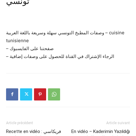
تونسي
وصفات المطبخ التونسي سهلة وسريعة باللغة العربية – cuisine
tunisienne
– صفحتنا على الفايسبوك
– الرجاء الإشتراك في القناة للحصول على وصفات إضافية
Article précédent
Article suivant
Recette en vidéo : فريكاسي
En vidéo – Kaderimin Yazıldığı