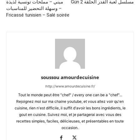
Gün مسلسل لعبة القدر الحلقة 2
ميني – مملحات تونسية لذيذة
وسهلة التحضير للمناسبات –
Fricassé tunisien – Salé soirée
soussou amourdecuisine
http://www.amourdecuisine.fr/
Tout le monde peut être "chef" / every one can be a "chef"...
Rejoignez moi sur ma chaine youtube, et vous allez voir qu'en
cuisine, rien n'est difficile, il suffit d'avoir les bons ingrédients, le
gout en cuisine. Suivez moi, et je partagerai avec vous des
recettes simples, faciles, délicieuses, et présentables en toute
occasion.