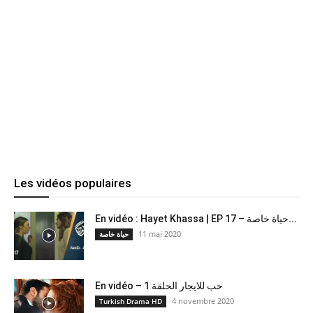
Les vidéos populaires
En vidéo : Hayet Khassa | EP 17 – حياة خاصة...
11 mai 2020
حياة خاصة
En vidéo – حب للايجار الحلقة 1
4 novembre 2020
Turkish Drama HD