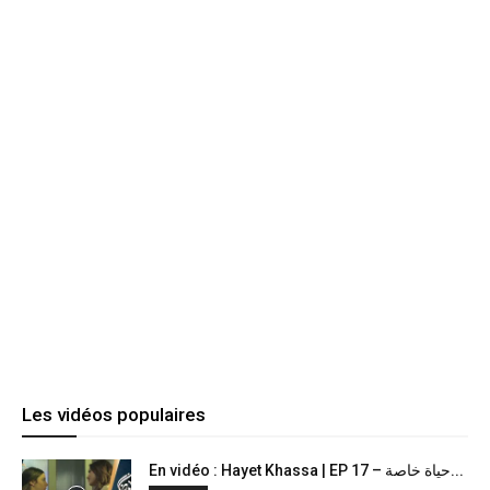
Les vidéos populaires
En vidéo : Hayet Khassa | EP 17 – حياة خاصة...