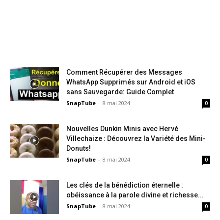
Comment Récupérer des Messages
WhatsApp Supprimés sur Android et iOS
sans Sauvegarde: Guide Complet
SnapTube
-
8 mai 2024
0
Nouvelles Dunkin Minis avec Hervé
Villechaize : Découvrez la Variété des Mini-
Donuts!
SnapTube
-
8 mai 2024
0
Les clés de la bénédiction éternelle :
obéissance à la parole divine et richesse...
SnapTube
-
8 mai 2024
0