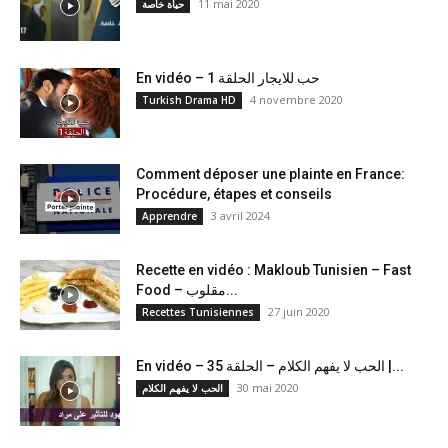
11 mai 2020
حياة خاصة
En vidéo – حب للايجار الحلقة 1
4 novembre 2020
Turkish Drama HD
Comment déposer une plainte en France:
Procédure, étapes et conseils
3 avril 2024
Apprendre
Recette en vidéo : Makloub Tunisien – Fast
Food – مقلوب...
27 juin 2020
Recettes Tunisiennes
En vidéo – الحب لا يفهم الكلام – الحلقة 35 |...
30 mai 2020
الحب لا يفهم الكلام