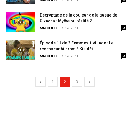
Décryptage de la couleur de la queue de
Pikachu : Mythe ou réalité ?
SnapTube
-
8 mai 2024
0
Épisode 11 de 3 Femmes 1 Village : Le
recenseur hilarant à Kikidéi
SnapTube
-
8 mai 2024
0
1
2
3