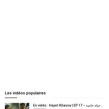
Les vidéos populaires
En vidéo : Hayet Khassa | EP 17 – حياة خاصة...