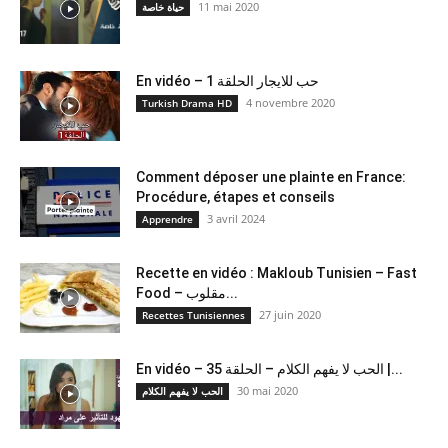
11 mai 2020
حياة خاصة
En vidéo – حب للايجار الحلقة 1
4 novembre 2020
Turkish Drama HD
Comment déposer une plainte en France:
Procédure, étapes et conseils
3 avril 2024
Apprendre
Recette en vidéo : Makloub Tunisien – Fast
Food – مقلوب...
27 juin 2020
Recettes Tunisiennes
En vidéo – الحب لا يفهم الكلام – الحلقة 35 |...
30 mai 2020
الحب لا يفهم الكلام