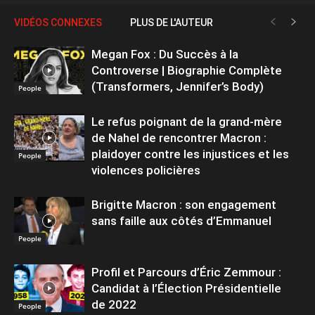
VIDÉOS CONNEXES
PLUS DE L'AUTEUR
Megan Fox : Du Succès à la
Controverse | Biographie Complète
(Transformers, Jennifer’s Body)
People
Le refus poignant de la grand-mère
de Nahel de rencontrer Macron :
plaidoyer contre les injustices et les
People
violences policières
Brigitte Macron : son engagement
sans faille aux côtés d’Emmanuel
People
Profil et Parcours d’Éric Zemmour :
Candidat à l’Élection Présidentielle
de 2022
People