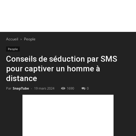
Accueil
People
People
Conseils de séduction par SMS
pour captiver un homme à
distance
Par
SnapTube
-
19 mars 2024
1690
0