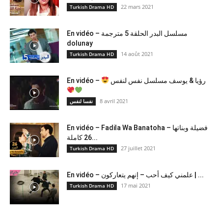
22 mars 2021
Turkish Drama HD
En vidéo – مسلسل البدر الحلقة 5 مترجمة
dolunay
14 août 2021
Turkish Drama HD
En vidéo –
رؤيا & يوسف مسلسل نفس لنفس
8 avril 2021
نفسا لنفس
En vidéo – Fadila Wa Banatoha – فضيلة وبناتها
26 كاملة...
27 juillet 2021
Turkish Drama HD
En vidéo – علمني كيف أحب – إنهم يتعاركون ​| ...
17 mai 2021
Turkish Drama HD