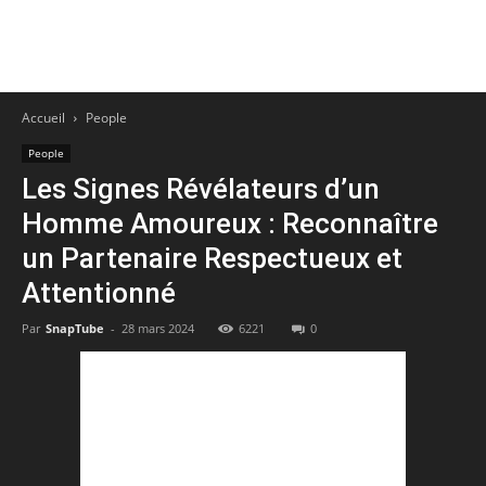
Accueil
People
People
Les Signes Révélateurs d’un
Homme Amoureux : Reconnaître
un Partenaire Respectueux et
Attentionné
Par
SnapTube
-
28 mars 2024
6221
0