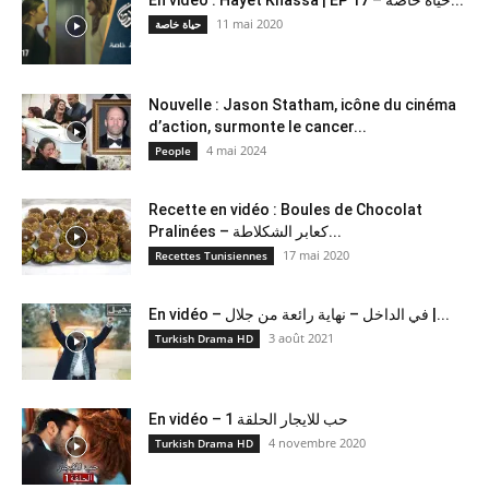
11 mai 2020
حياة خاصة
Nouvelle : Jason Statham, icône du cinéma
d’action, surmonte le cancer...
4 mai 2024
People
Recette en vidéo : Boules de Chocolat
Pralinées – كعابر الشكلاطة...
17 mai 2020
Recettes Tunisiennes
En vidéo – في الداخل – نهاية رائعة من جلال |...
3 août 2021
Turkish Drama HD
En vidéo – حب للايجار الحلقة 1
4 novembre 2020
Turkish Drama HD