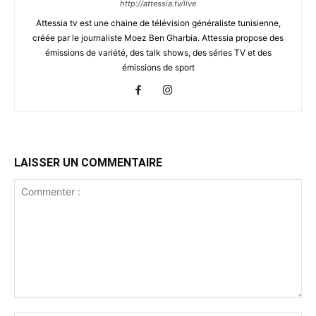
http://attessia.tv/live
Attessia tv est une chaine de télévision généraliste tunisienne,
créée par le journaliste Moez Ben Gharbia. Attessia propose des
émissions de variété, des talk shows, des séries TV et des
émissions de sport
LAISSER UN COMMENTAIRE