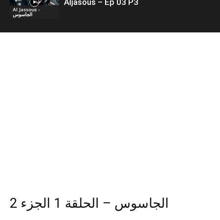
Aljasous – Ep 03 P3
Al Jassous -
الجاسوس
الجاسوس – الحلقة 1 الجزء 2