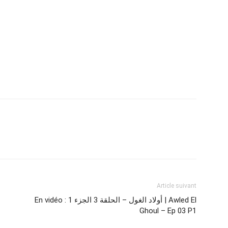
Article suivant
En vidéo : أولاد الغول – الحلقة 3 الجزء 1 | Awled El
Ghoul – Ep 03 P1