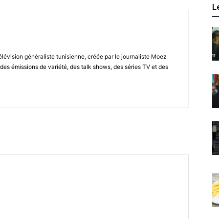
L
élévision généraliste tunisienne, créée par le journaliste Moez
des émissions de variété, des talk shows, des séries TV et des