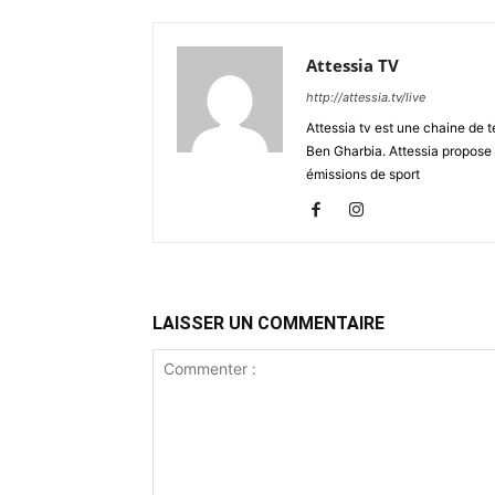
Attessia TV
http://attessia.tv/live
Attessia tv est une chaine de t
Ben Gharbia. Attessia propose 
émissions de sport
LAISSER UN COMMENTAIRE