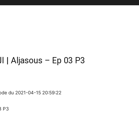
الجاسوس – الحلقة 3 الجزء 3 | Aljasous – Ep 03 P3
n 2021) épisode du 2021-04-15 20:59:22
– Ep 03 P3