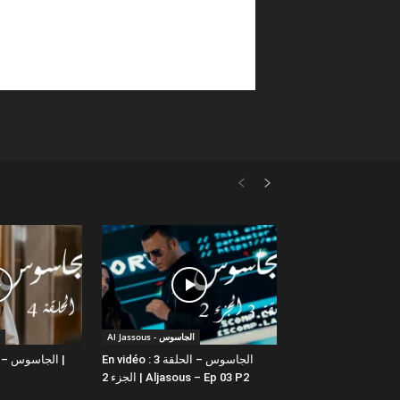
Al Jassous - الجاسوس
En vidéo : الجاسوس – الحلقة 3
الجزء 2 | Aljasous – Ep 03 P2