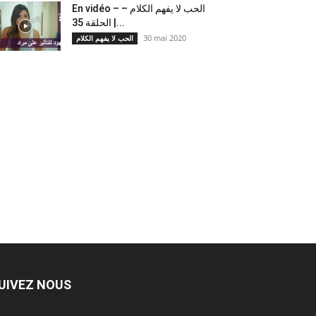
En vidéo – الحب لا يفهم الكلام –
الحلقة 35 |...
30 mai 2020
الحب لا يفهم الكلام
UIVEZ NOUS