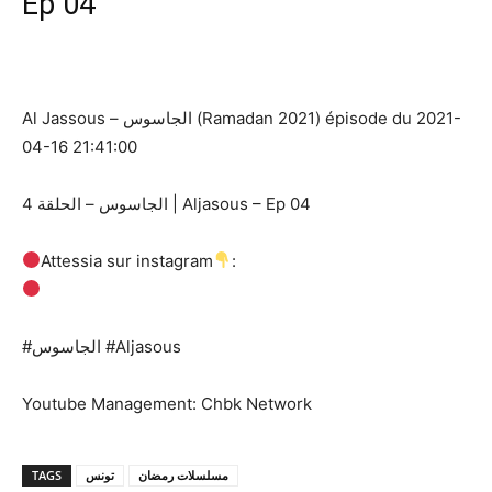
Ep 04
Al Jassous – الجاسوس (Ramadan 2021) épisode du 2021-
04-16 21:41:00
الجاسوس – الحلقة 4 | Aljasous – Ep 04
Attessia sur instagram
:
#الجاسوس​ #Aljasous​
Youtube Management: Chbk Network
TAGS
تونس
مسلسلات رمضان