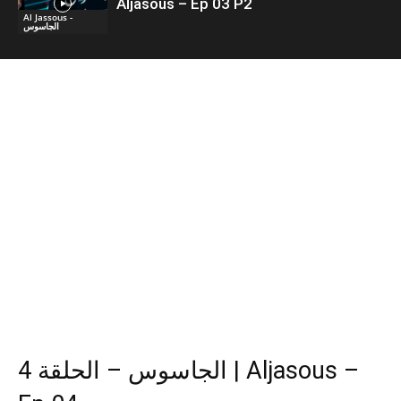
Aljasous – Ep 03 P2
Al Jassous -
الجاسوس
الجاسوس – الحلقة 4 | Aljasous –