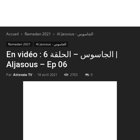
Accueil
Ramadan 2021
Al Jassous - الجاسوس
Ramadan 2021
Al Jassous - الجاسوس
En vidéo : الجاسوس – الحلقة 6 |
Aljasous – Ep 06
Par
Attessia TV
-
18 avril 2021
2763
0