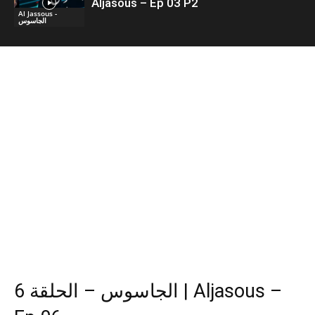
Aljasous – Ep 03 P2
Al Jassous -
الجاسوس
الجاسوس – الحلقة 6 | Aljasous –