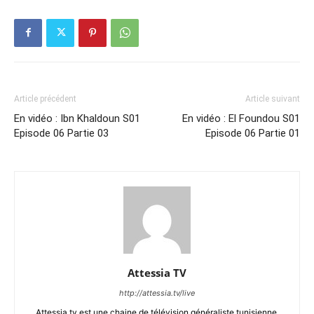
Article précédent
Article suivant
En vidéo : Ibn Khaldoun S01
En vidéo : El Foundou S01
Episode 06 Partie 03
Episode 06 Partie 01
Attessia TV
http://attessia.tv/live
Attessia tv est une chaine de télévision généraliste tunisienne,