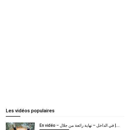
Les vidéos populaires
En vidéo – في الداخل – نهاية رائعة من جلال |...