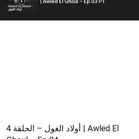
| Awled El Ghoul – Ep 03 P1
Awled El Ghoul -
أولاد الغول
أولاد الغول – الحلقة 4 | Awled El