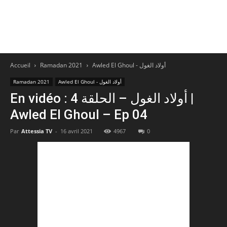
Accueil
Ramadan 2021
Awled El Ghoul - أولاد الغول
Ramadan 2021
Awled El Ghoul - أولاد الغول
En vidéo : أولاد الغول – الحلقة 4 |
Awled El Ghoul – Ep 04
Par
Attessia TV
-
16 avril 2021
4967
0