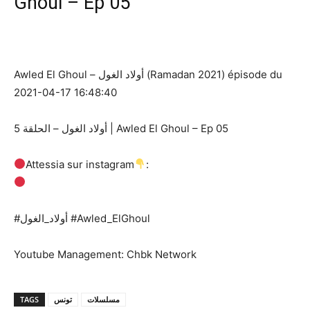
Ghoul – Ep 05
Awled El Ghoul – أولاد الغول (Ramadan 2021) épisode du
2021-04-17 16:48:40
أولاد الغول – الحلقة 5 | Awled El Ghoul – Ep 05
Attessia sur instagram
:
#أولاد_الغول​ #Awled_ElGhoul​ ​
Youtube Management: Chbk Network
TAGS
تونس
مسلسلات