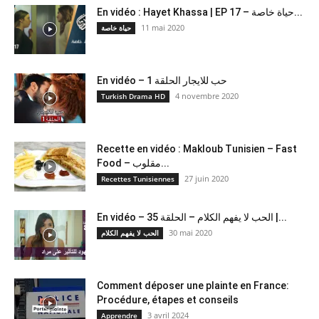
En vidéo : Hayet Khassa | EP 17 – حياة خاصة...
11 mai 2020
حياة خاصة
En vidéo – حب للايجار الحلقة 1
4 novembre 2020
Turkish Drama HD
Recette en vidéo : Makloub Tunisien – Fast
Food – مقلوب...
27 juin 2020
Recettes Tunisiennes
En vidéo – الحب لا يفهم الكلام – الحلقة 35 |...
30 mai 2020
الحب لا يفهم الكلام
Comment déposer une plainte en France:
Procédure, étapes et conseils
3 avril 2024
Apprendre