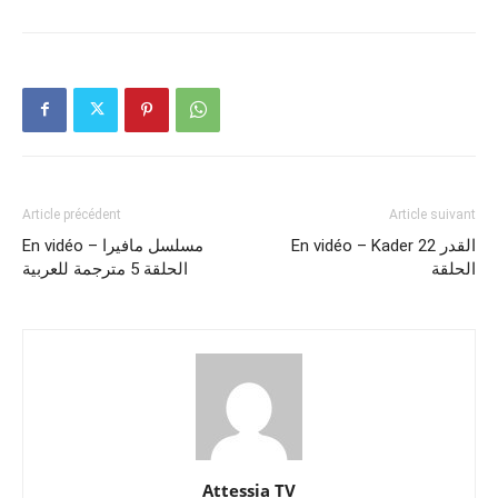
Article précédent
Article suivant
En vidéo – Kader 22 القدر
En vidéo – مسلسل مافيرا
الحلقة
الحلقة 5 مترجمة للعربية
Attessia TV