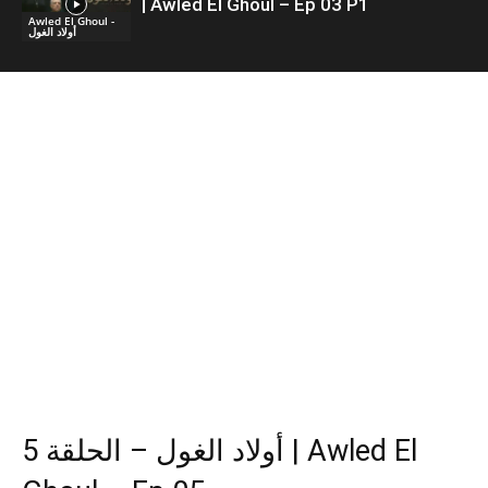
| Awled El Ghoul – Ep 03 P1
Awled El Ghoul -
أولاد الغول
أولاد الغول – الحلقة 5 | Awled El