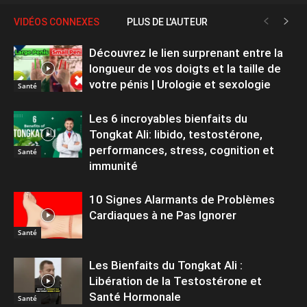
VIDÉOS CONNEXES
PLUS DE L'AUTEUR
Découvrez le lien surprenant entre la
longueur de vos doigts et la taille de
votre pénis | Urologie et sexologie
Santé
Les 6 incroyables bienfaits du
Tongkat Ali: libido, testostérone,
performances, stress, cognition et
Santé
immunité
10 Signes Alarmants de Problèmes
Cardiaques à ne Pas Ignorer
Santé
Les Bienfaits du Tongkat Ali :
Libération de la Testostérone et
Santé Hormonale
Santé