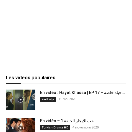
Les vidéos populaires
En vidéo : Hayet Khassa | EP 17 – حياة خاصة...
11 mai 2020
حياة خاصة
En vidéo – حب للايجار الحلقة 1
4 novembre 2020
Turkish Drama HD