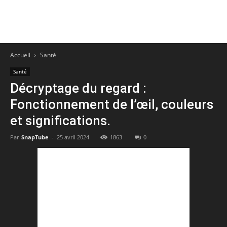
Accueil
Santé
Santé
Décryptage du regard :
Fonctionnement de l’œil, couleurs
et significations.
Par
SnapTube
-
25 avril 2024
1863
0