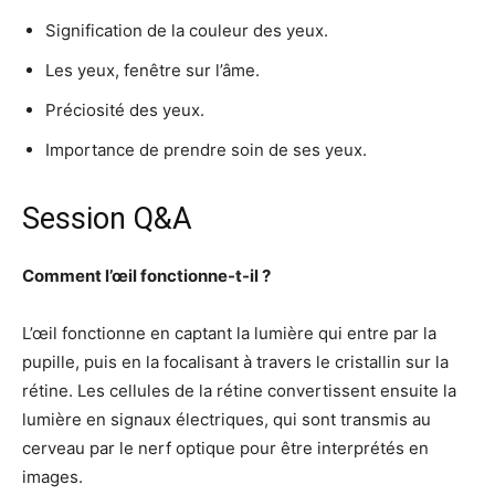
Signification de la couleur des yeux.
Les yeux, fenêtre sur l’âme.
Préciosité des yeux.
Importance de prendre soin de ses yeux.
Session Q&A
Comment l’œil fonctionne-t-il ?
L’œil fonctionne en captant la lumière qui entre par la
pupille, puis en la focalisant à travers le cristallin sur la
rétine. Les cellules de la rétine convertissent ensuite la
lumière en signaux électriques, qui sont transmis au
cerveau par le nerf optique pour être interprétés en
images.