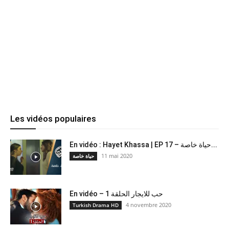
Les vidéos populaires
En vidéo : Hayet Khassa | EP 17 – حياة خاصة...
11 mai 2020
حياة خاصة
En vidéo – حب للايجار الحلقة 1
4 novembre 2020
Turkish Drama HD