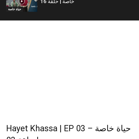
خاصة | حلقة 16
حياة خاصة
Hayet Khassa | EP 03 – حياة خاصة