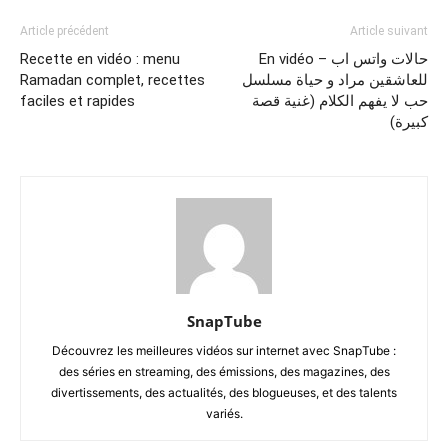
Article précédent
Article suivant
Recette en vidéo : menu
En vidéo – حالات واتس اب
Ramadan complet, recettes
للعاشقين مراد و حياة مسلسل
faciles et rapides
حب لا يفهم الكلام (غنية قصة
كبيرة)
SnapTube
Découvrez les meilleures vidéos sur internet avec SnapTube :
des séries en streaming, des émissions, des magazines, des
divertissements, des actualités, des blogueuses, et des talents
variés.