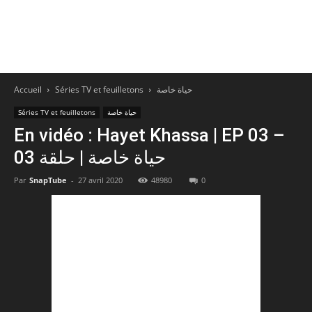
Accueil
Séries TV et feuilletons
حياة خاصة
Séries TV et feuilletons
حياة خاصة
En vidéo : Hayet Khassa | EP 03 –
حياة خاصة | حلقة 03
Par
SnapTube
-
27 avril 2020
48980
0