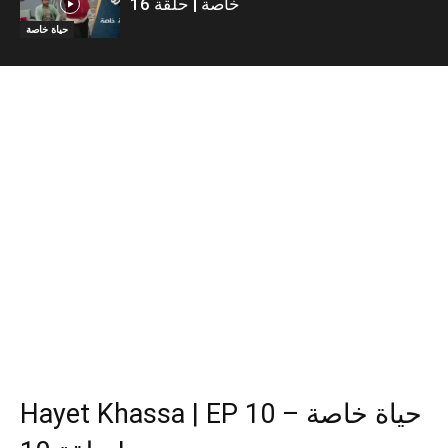
خاصة | حلقة 16
حياة خاصة
Hayet Khassa | EP 10 – حياة خاصة