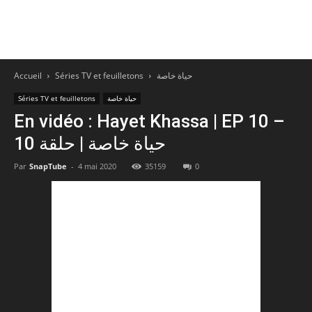
Accueil
Séries TV et feuilletons
حياة خاصة
Séries TV et feuilletons
حياة خاصة
En vidéo : Hayet Khassa | EP 10 –
حياة خاصة | حلقة 10
Par
SnapTube
-
4 mai 2020
35159
0