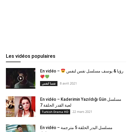
Les vidéos populaires
En vidéo –
رؤيا & يوسف مسلسل نفس لنفس
8 avril 2021
نفسا لنفس
En vidéo – Kaderimin Yazıldığı Gün مسلسل
لعبة القدر الحلقة 7
22 mars 2021
Turkish Drama HD
En vidéo – مسلسل البدر الحلقة 5 مترجمة