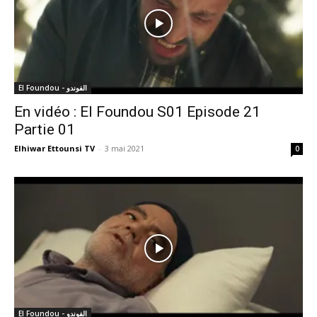
El Foundou - الفوندو
En vidéo : El Foundou S01 Episode 21
Partie 01
Elhiwar Ettounsi TV
-
3 mai 2021
0
El Foundou - الفوندو