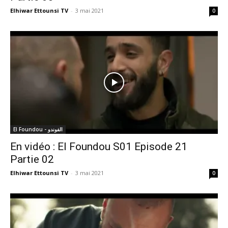
Elhiwar Ettounsi TV
-
3 mai 2021
0
El Foundou - الفوندو
En vidéo : El Foundou S01 Episode 21
Partie 02
Elhiwar Ettounsi TV
-
3 mai 2021
0