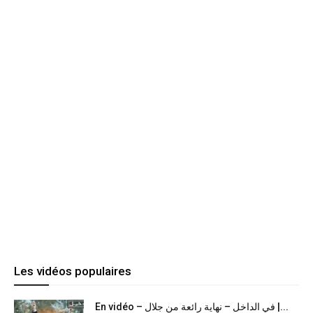
Les vidéos populaires
En vidéo – في الداخل – نهاية رائعة من جلال |...