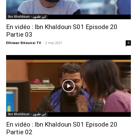
Ibn Kholdoun - ابن خلدون
En vidéo : Ibn Khaldoun S01 Episode 20
Partie 03
Elhiwar Ettounsi TV
-
2 mai 2021
0
Ibn Kholdoun - ابن خلدون
En vidéo : Ibn Khaldoun S01 Episode 20
Partie 02