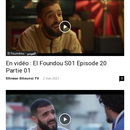
El Foundou - الفوندو
En vidéo : El Foundou S01 Episode 20
Partie 01
Elhiwar Ettounsi TV
-
2 mai 2021
0