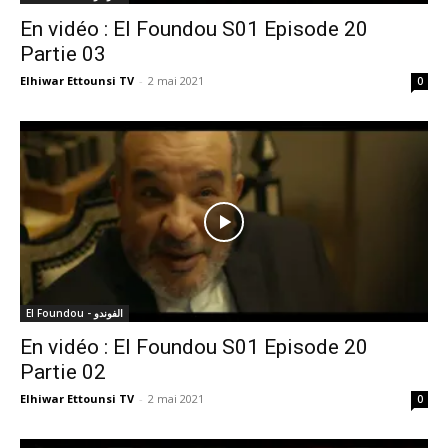
En vidéo : El Foundou S01 Episode 20
Partie 03
Elhiwar Ettounsi TV
-
2 mai 2021
0
El Foundou - الفوندو
En vidéo : El Foundou S01 Episode 20
Partie 02
Elhiwar Ettounsi TV
-
2 mai 2021
0